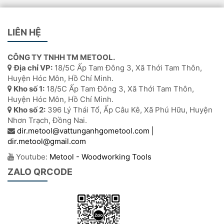
LIÊN HỆ
CÔNG TY TNHH TM METOOL.
Địa chỉ VP:
18/5C Ấp Tam Đông 3, Xã Thới Tam Thôn,
Huyện Hóc Môn, Hồ Chí Minh.
Kho số 1:
18/5C Ấp Tam Đông 3, Xã Thới Tam Thôn,
Huyện Hóc Môn, Hồ Chí Minh.
Kho số 2:
396 Lý Thái Tổ, Ấp Câu Kê, Xã Phú Hữu, Huyện
Nhơn Trạch, Đồng Nai.
dir.metool@vattunganhgometool.com |
dir.metool@gmail.com
Youtube:
Metool - Woodworking Tools
ZALO QRCODE