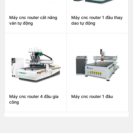
Máy cnc router cắt nâng
Máy cnc router 1 đầu thay
ván tự động
dao tự động
Máy cnc router 4 đầu gia
Máy cnc router 1 đầu
công