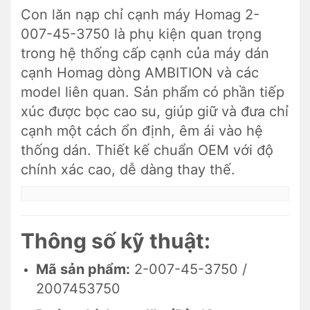
Con lăn nạp chỉ cạnh máy Homag 2-
007-45-3750 là phụ kiện quan trọng
trong hệ thống cấp cạnh của máy dán
cạnh Homag dòng AMBITION và các
model liên quan. Sản phẩm có phần tiếp
xúc được bọc cao su, giúp giữ và đưa chỉ
cạnh một cách ổn định, êm ái vào hệ
thống dán. Thiết kế chuẩn OEM với độ
chính xác cao, dễ dàng thay thế.
Thông số kỹ thuật:
Mã sản phẩm:
2-007-45-3750 /
2007453750