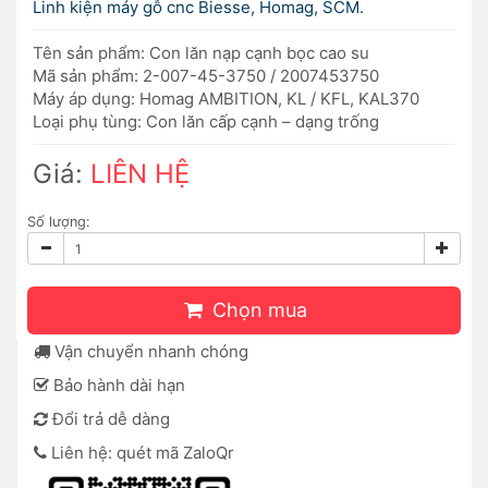
Linh kiện máy gỗ cnc Biesse, Homag, SCM.
Tên sản phẩm: Con lăn nạp cạnh bọc cao su
Mã sản phẩm: 2-007-45-3750 / 2007453750
Máy áp dụng: Homag AMBITION, KL / KFL, KAL370
Loại phụ tùng: Con lăn cấp cạnh – dạng trống
Giá:
LIÊN HỆ
Số lượng:
Chọn mua
Vận chuyển nhanh chóng
Bảo hành dài hạn
Đổi trả dễ dàng
Liên hệ: quét mã ZaloQr