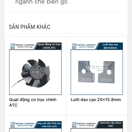
ngành chế biến gỗ
SẢN PHẨM KHÁC
Quạt động cơ trục chính
Lưỡi dao cạo 20×15.8mm
ATC