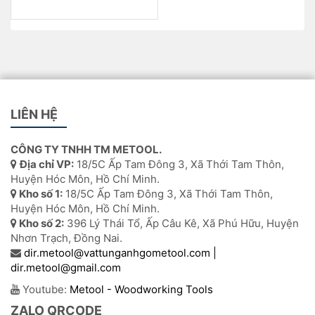
LIÊN HỆ
CÔNG TY TNHH TM METOOL.
Địa chỉ VP:
18/5C Ấp Tam Đông 3, Xã Thới Tam Thôn,
Huyện Hóc Môn, Hồ Chí Minh.
Kho số 1:
18/5C Ấp Tam Đông 3, Xã Thới Tam Thôn,
Huyện Hóc Môn, Hồ Chí Minh.
Kho số 2:
396 Lý Thái Tổ, Ấp Câu Kê, Xã Phú Hữu, Huyện
Nhơn Trạch, Đồng Nai.
dir.metool@vattunganhgometool.com |
dir.metool@gmail.com
Youtube:
Metool - Woodworking Tools
ZALO QRCODE