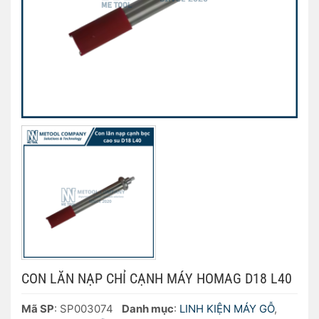
CON LĂN NẠP CHỈ CẠNH MÁY HOMAG D18 L40
Mã SP
: SP003074
Danh mục
:
LINH KIỆN MÁY GỖ
,