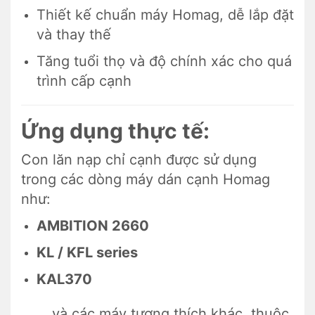
Thiết kế chuẩn máy Homag, dễ lắp đặt
và thay thế
Tăng tuổi thọ và độ chính xác cho quá
trình cấp cạnh
Ứng dụng thực tế:
Con lăn nạp chỉ cạnh được sử dụng
trong các dòng máy dán cạnh Homag
như:
AMBITION 2660
KL / KFL series
KAL370
… và các máy tương thích khác, thuộc