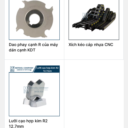
Dao phay cạnh R của máy
Xích kéo cáp nhựa CNC
dán cạnh KDT
Lưỡi cạo hợp kim R2
12.7mm