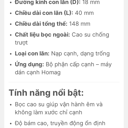
Đường kính con lăn (D):
18 mm
Chiều dài con lăn (L):
40 mm
Chiều dài tổng thể:
148 mm
Chất liệu bọc ngoài:
Cao su chống
trượt
Loại con lăn:
Nạp cạnh, dạng trống
Ứng dụng:
Bộ phận cấp cạnh – máy
dán cạnh Homag
Tính năng nổi bật:
Bọc cao su giúp vận hành êm và
không làm xước chỉ cạnh
Độ bám cao, truyền động ổn định