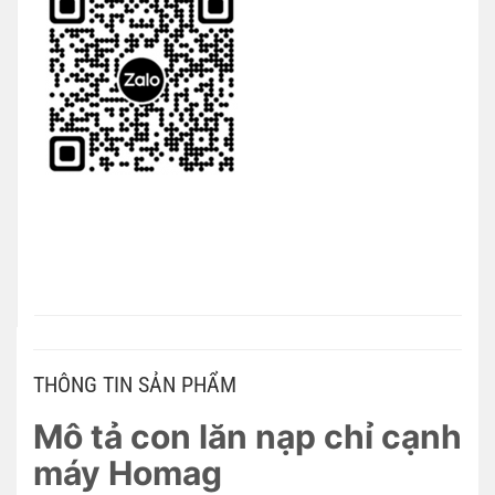
THÔNG TIN SẢN PHẨM
Mô tả con lăn nạp chỉ cạnh
máy Homag