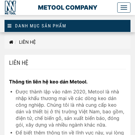
METOOL COMPANY
Togg
main
DANH MỤC SẢN PHẨM
Trang
LIÊN HỆ
chủ
LIÊN HỆ
Thông tin liên hệ keo dán Metool.
Được thành lập vào năm 2020, Metool là nhà
nhập khẩu thương mại về các dòng keo dán
công nghiệp. Chúng tôi là nhà cung cấp keo
dán và thiết bị ở thị trường Việt Nam, bao gồm,
điện tử, chế biến gỗ, sản xuất biển báo, đóng
gói, xây dựng và nhiều ngành khác nữa.
Để biết thêm thông tin về lĩnh vực này, vui lòng