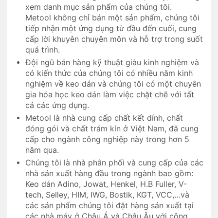
xem danh mục sản phẩm của chúng tôi.
Metool không chỉ bán một sản phẩm, chúng tôi
tiếp nhận một ứng dụng từ đầu đến cuối, cung
cấp lời khuyên chuyên môn và hỗ trợ trong suốt
quá trình.
Đội ngũ bán hàng kỹ thuật giàu kinh nghiệm và
có kiến ​​thức của chúng tôi có nhiều năm kinh
nghiệm về keo dán và chúng tôi có một chuyên
gia hóa học keo dán làm việc chặt chẽ với tất
cả các ứng dụng.
Metool là nhà cung cấp chất kết dính, chất
đóng gói và chất trám kín ở Việt Nam, đã cung
cấp cho ngành công nghiệp này trong hơn 5
năm qua.
Chúng tôi là nhà phân phối và cung cấp của các
nhà sản xuất hàng đầu trong ngành bao gồm:
Keo dán Adino, Jowat, Henkel, H.B Fuller, V-
tech, Selley, HIM, IWG, Bostik, KGT, VCC,…và
các sản phẩm chúng tôi đặt hàng sản xuất tại
các nhà máy ở Châu Á và Châu Âu với công