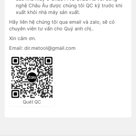
nghệ Châu Âu được chúng tôi QC kỹ trước khi
xuất khỏi nhà máy sản xuất.
Hãy liên hệ chúng tôi qua email và zalo, sẽ có
chuyên viên tư vấn cho Quý anh chị..
Xin cảm ơn.
Email: dir.metool@gmail.com
Quét QC