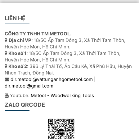
LIÊN HỆ
CÔNG TY TNHH TM METOOL.
Địa chỉ VP:
18/5C Ấp Tam Đông 3, Xã Thới Tam Thôn,
Huyện Hóc Môn, Hồ Chí Minh.
Kho số 1:
18/5C Ấp Tam Đông 3, Xã Thới Tam Thôn,
Huyện Hóc Môn, Hồ Chí Minh.
Kho số 2:
396 Lý Thái Tổ, Ấp Câu Kê, Xã Phú Hữu, Huyện
Nhơn Trạch, Đồng Nai.
dir.metool@vattunganhgometool.com |
dir.metool@gmail.com
Youtube:
Metool - Woodworking Tools
ZALO QRCODE