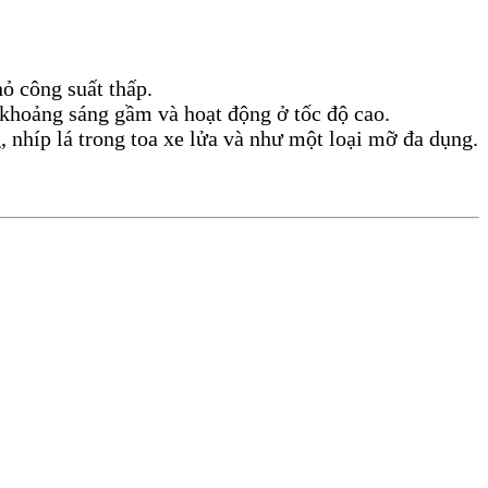
 công suất thấp.
. khoảng sáng gầm và hoạt động ở tốc độ cao.
nhíp lá trong toa xe lửa và như một loại mỡ đa dụng.