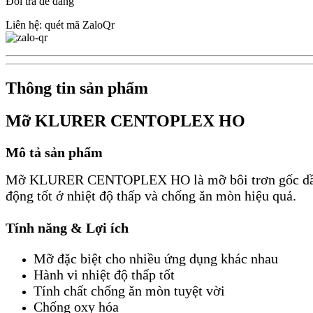
Đổi trả dễ dàng
Liên hệ: quét mã ZaloQr
Thông tin sản phẩm
Mỡ KLURER CENTOPLEX HO
Mô tả sản phẩm
Mỡ KLURER CENTOPLEX HO là mỡ bôi trơn gốc dầu kh
động tốt ở nhiệt độ thấp và chống ăn mòn hiệu quả.
Tính năng & Lợi ích
Mỡ đặc biệt cho nhiều ứng dụng khác nhau
Hành vi nhiệt độ thấp tốt
Tính chất chống ăn mòn tuyệt vời
Chống oxy hóa