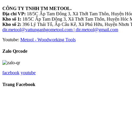
CÔNG TY TNHH TM METOOL.
Địa chỉ VP:
18/5C Ấp Tam Đông 3, Xã Thới Tam Thôn, Huyện Hóc
Kho số 1:
18/5C Ấp Tam Đông 3, Xã Thới Tam Thôn, Huyện Hóc M
Kho số 2:
396 Lý Thái Tổ, Ấp Câu Kê, Xã Phú Hữu, Huyện Nhơn T
dir.metool@vattunganhgometool.com | dir.metool@gmail.com
Youtube:
Metool - Woodworking Tools
Zalo Qrcode
facebook
youtube
Trang Facebook