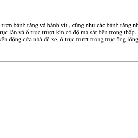
 bánh răng và bánh vít , cũng như các bánh răng nhỏ
ục lăn và ổ trục trượt kín có độ ma sát bên trong thấp
ộng cửa nhà để xe, ổ trục trượt trong trục ống lồng, 