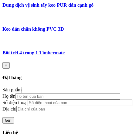
Dung dịch vệ sinh tẩy keo PUR dán cạnh gỗ
Keo dán chân không PVC 3D
Bột trét 4 trong 1 Timbermate
×
Đặt hàng
Sản phẩm
Họ tên
Số điện thoại
Địa chỉ
Liên hệ