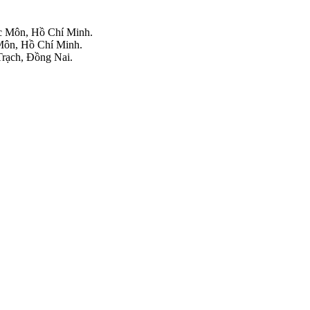
 Môn, Hồ Chí Minh.
ôn, Hồ Chí Minh.
rạch, Đồng Nai.