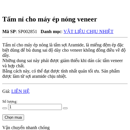
Tấm nỉ cho máy ép nóng veneer
Mã SP
: SP002851
Danh mục
:
VẬT LIỆU CHỊU NHIỆT
Tấm nỉ cho máy ép nóng là tấm sợi Aramide, là miếng đệm ép đặc
biệt dùng để bù dung sai độ dày cho veneer không đồng điều về độ
dầy.
Những dung sai này phải được giảm thiểu khi dán các tấm veneer
và hợp chất.
Bằng cách này, có thể đạt được tính nhất quán tối ưu. Sản phẩm
được làm từ sợi aramide chịu nhiệt.
Giá:
LIÊN HỆ
Số lượng:
Chọn mua
Vận chuyển nhanh chóng