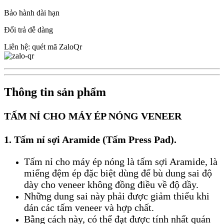
Bảo hành dài hạn
Đổi trả dễ dàng
Liên hệ: quét mã ZaloQr
Thông tin sản phẩm
TẤM NỈ CHO MÁY ÉP NÓNG VENEER
1. Tấm nỉ sợi Aramide (Tấm Press Pad).
Tấm nỉ cho máy ép nóng là tấm sợi Aramide, là
miếng đệm ép đặc biệt dùng để bù dung sai độ
dày cho veneer không đồng điều về độ dầy.
Những dung sai này phải được giảm thiểu khi
dán các tấm veneer và hợp chất.
Bằng cách này, có thể đạt được tính nhất quán