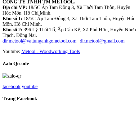
CÔNG TY TNHH TM METOOL.
Địa chỉ VP:
18/5C Ấp Tam Đông 3, Xã Thới Tam Thôn, Huyện
Hóc Môn, Hồ Chí Minh.
Kho số 1:
18/5C Ấp Tam Đông 3, Xã Thới Tam Thôn, Huyện Hóc
Môn, Hồ Chí Minh.
Kho số 2:
396 Lý Thái Tổ, Ấp Câu Kê, Xã Phú Hữu, Huyện Nhơn
Trạch, Đồng Nai.
dir.metool@vattunganhgometool.com | dir.metool@gmail.com
Youtube:
Metool - Woodworking Tools
Zalo Qrcode
facebook
youtube
Trang Facebook