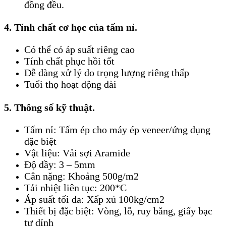
đồng đều.
4. Tính chất cơ học của tấm nỉ.
Có thể có áp suất riêng cao
Tính chất phục hồi tốt
Dễ dàng xử lý do trọng lượng riêng thấp
Tuổi thọ hoạt động dài
5. Thông số kỹ thuật.
Tấm nỉ: Tấm ép cho máy ép veneer/ứng dụng
đặc biệt
Vật liệu: Vải sợi Aramide
Độ dầy: 3 – 5mm
Cân nặng: Khoảng 500g/m2
Tải nhiệt liên tục: 200*C
Áp suất tối đa: Xấp xủ 100kg/cm2
Thiết bị đặc biệt: Vòng, lỗ, ruy băng, giấy bạc
tự dính