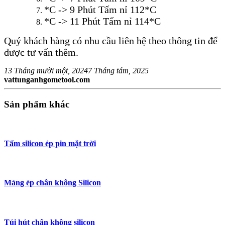
*C -> 9 Phút Tấm nỉ 112*C
*C -> 11 Phút Tấm nỉ 114*C
Quý khách hàng có nhu cầu liên hệ theo thông tin để
được tư vấn thêm.
13 Tháng mười một, 2024
7 Tháng tám, 2025
vattunganhgometool.com
Sản phẩm khác
Tấm silicon ép pin mặt trời
Màng ép chân không Silicon
Túi hút chân không silicon