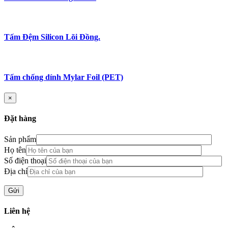
Tấm Đệm Silicon Lõi Đồng.
Tấm chống dính Mylar Foil (PET)
×
Đặt hàng
Sản phẩm
Họ tên
Số điện thoại
Địa chỉ
Liên hệ