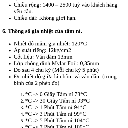
Chiều rộng: 1400 – 2500 tuỳ vào khách hàng
yêu cầu.
Chiều dài: Không giới hạn.
6. Thông số gia nhiệt của tấm nỉ.
Nhiệt độ mâm gia nhiệt: 120*C
Áp suất riêng: 12kg/cm2
Cốt liệu: Ván dăm 13mm
Lớp chống dính Mylar Foil: 0,35mm
Đo sau 4 chu kỳ (Mỗi chu kỳ 5 phút)
Đo nhiệt độ giữa lá nhôm và ván dăm (trung
bình của 2 phép đo)
*C -> 0 Giây Tấm nỉ 78*C
*C -> 30 Giây Tấm nỉ 93*C
*C -> 1 Phút Tấm nỉ 94*C
*C -> 3 Phút Tấm nỉ 99*C
*C -> 5 Phút Tấm nỉ 104*C
*C -> 7 Phút Tấm nỉ 109*C