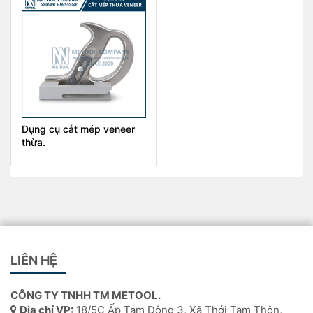
Dụng cụ cắt mép veneer
thừa.
LIÊN HỆ
CÔNG TY TNHH TM METOOL.
Địa chỉ VP:
18/5C Ấp Tam Đông 3, Xã Thới Tam Thôn,