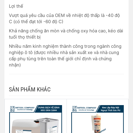
Lợi thế
Vượt quá yêu cầu của OEM về nhiệt độ thấp là -40 độ
C (có thể đạt tới -60 độ C)
Khả năng chống ăn mòn và chống oxy hóa cao, kéo dài
tuổi thọ thiết bị
Nhiều năm kinh nghiệm thành công trong ngành công
nghiệp ô tô (được nhiều nhà sản xuất xe và nhà cung
cấp phụ tùng trên toàn thế giới chỉ định và chứng
nhận)
SẢN PHẨM KHÁC