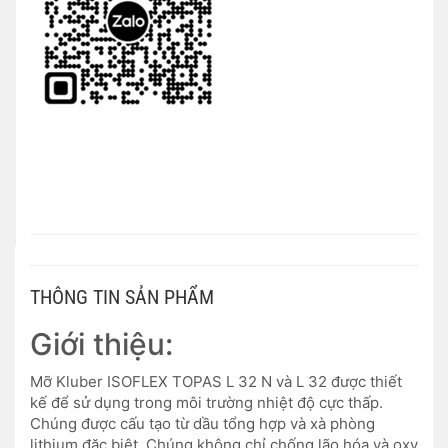
THÔNG TIN SẢN PHẨM
Giới thiệu:
Mỡ Kluber ISOFLEX TOPAS L 32 N và L 32 được thiết
kế để sử dụng trong môi trường nhiệt độ cực thấp.
Chúng được cấu tạo từ dầu tổng hợp và xà phòng
lithium đặc biệt. Chúng không chỉ chống lão hóa và oxy