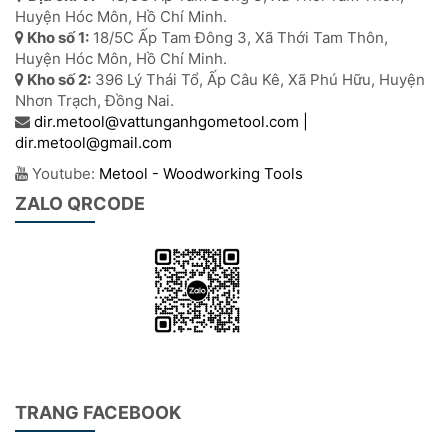
Huyện Hóc Môn, Hồ Chí Minh.
Kho số 1:
18/5C Ấp Tam Đông 3, Xã Thới Tam Thôn,
Huyện Hóc Môn, Hồ Chí Minh.
Kho số 2:
396 Lý Thái Tổ, Ấp Câu Kê, Xã Phú Hữu, Huyện
Nhơn Trạch, Đồng Nai.
dir.metool@vattunganhgometool.com |
dir.metool@gmail.com
Youtube:
Metool - Woodworking Tools
ZALO QRCODE
TRANG FACEBOOK