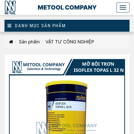
METOOL COMPANY
Togg
main
DANH MỤC SẢN PHẨM
Homepage
Sản phẩm
VẬT TƯ CÔNG NGHIỆP