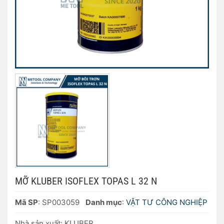
MỠ KLUBER ISOFLEX TOPAS L 32 N
Mã SP
: SP003059
Danh mục
:
VẬT TƯ CÔNG NGHIỆP
Nhà sản xuất: KLUBER