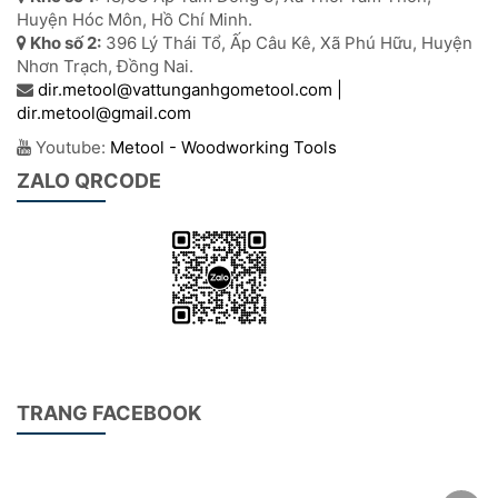
Huyện Hóc Môn, Hồ Chí Minh.
Kho số 2:
396 Lý Thái Tổ, Ấp Câu Kê, Xã Phú Hữu, Huyện
Nhơn Trạch, Đồng Nai.
dir.metool@vattunganhgometool.com |
dir.metool@gmail.com
Youtube:
Metool - Woodworking Tools
ZALO QRCODE
TRANG FACEBOOK