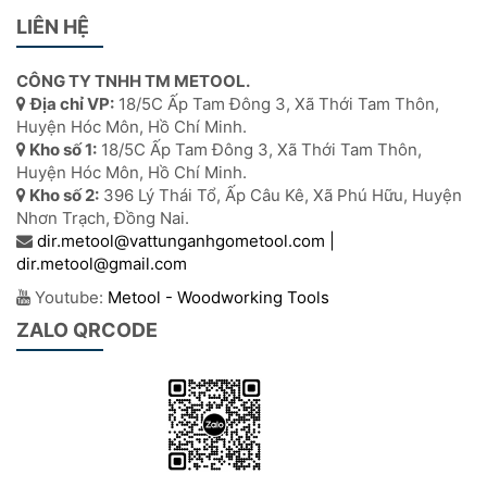
LIÊN HỆ
CÔNG TY TNHH TM METOOL.
Địa chỉ VP:
18/5C Ấp Tam Đông 3, Xã Thới Tam Thôn,
Huyện Hóc Môn, Hồ Chí Minh.
Kho số 1:
18/5C Ấp Tam Đông 3, Xã Thới Tam Thôn,
Huyện Hóc Môn, Hồ Chí Minh.
Kho số 2:
396 Lý Thái Tổ, Ấp Câu Kê, Xã Phú Hữu, Huyện
Nhơn Trạch, Đồng Nai.
dir.metool@vattunganhgometool.com |
dir.metool@gmail.com
Youtube:
Metool - Woodworking Tools
ZALO QRCODE