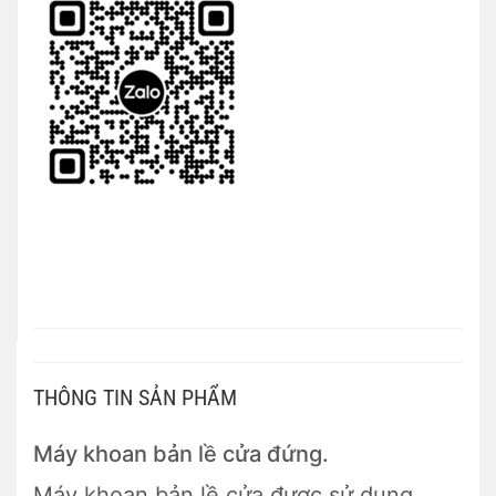
THÔNG TIN SẢN PHẨM
Máy khoan bản lề cửa đứng.
Máy khoan bản lề cửa được sử dụng