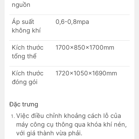
nguồn
Áp suất
0,6-0,8mpa
không khí
Kích thước
1700x850x1700mm
tổng thể
Kích thước
1720x1050x1690mm
đóng gói
Đặc trưng
Việc điều chỉnh khoảng cách lỗ của
máy công cụ thông qua khóa khí nén,
với giá thành vừa phải.