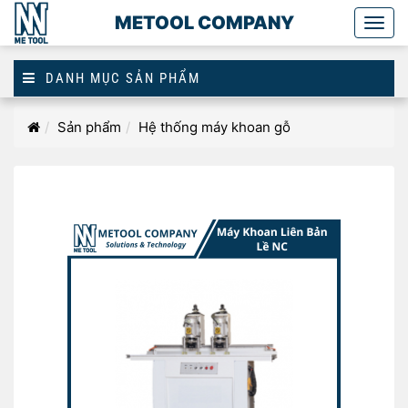
METOOL COMPANY
Togg
main
DANH MỤC SẢN PHẨM
Homepage
Sản phẩm
Hệ thống máy khoan gỗ