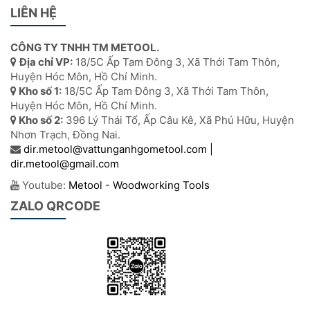
LIÊN HỆ
CÔNG TY TNHH TM METOOL.
Địa chỉ VP:
18/5C Ấp Tam Đông 3, Xã Thới Tam Thôn,
Huyện Hóc Môn, Hồ Chí Minh.
Kho số 1:
18/5C Ấp Tam Đông 3, Xã Thới Tam Thôn,
Huyện Hóc Môn, Hồ Chí Minh.
Kho số 2:
396 Lý Thái Tổ, Ấp Câu Kê, Xã Phú Hữu, Huyện
Nhơn Trạch, Đồng Nai.
dir.metool@vattunganhgometool.com |
dir.metool@gmail.com
Youtube:
Metool - Woodworking Tools
ZALO QRCODE