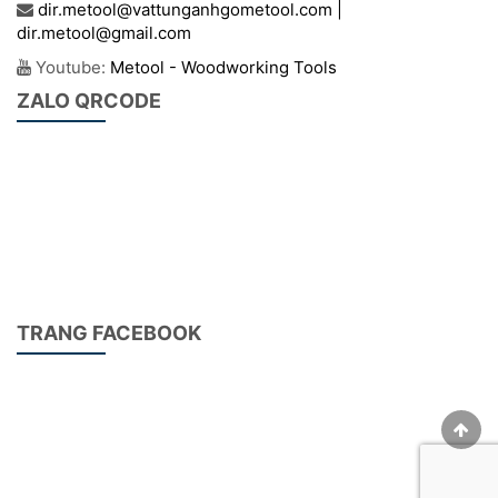
dir.metool@vattunganhgometool.com |
dir.metool@gmail.com
Youtube:
Metool - Woodworking Tools
ZALO QRCODE
TRANG FACEBOOK