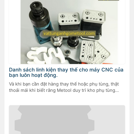
cao và dịch vụ nhanh chóng.
Danh sách linh kiện thay thế cho máy CNC của
bạn luôn hoạt động.
Và khi bạn cần đặt hàng thay thế hoặc phụ tùng, thật
thoải mái khi biết rằng Metool duy trì kho phụ tùng
thay thế cho khách hàng sử dụng máy CNC.