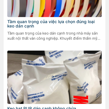
Tầm quan trọng của việc lựa chọn đúng loại
keo dán cạnh
Tầm quan trọng của keo dán cạnh trong nhà máy sản
xuất nội thất ván công nghiệp. Khuyết điểm thẩm mỹ
của một cạnh không được dán đúng cách có thể nhìn
thấy ngay sau khi dán hoặc có thể trở nên rõ ràng ở
giai đoạn hoàn thiện. Nhưng đó không phải là tất […]
Keo hạt PUR dán cạnh không chứa