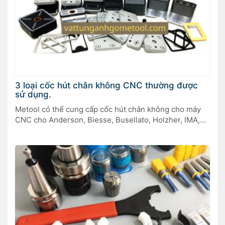
3 loại cốc hút chân không CNC thường được
sử dụng.
Metool có thể cung cấp cốc hút chân không cho máy
CNC cho Anderson, Biesse, Busellato, Holzher, IMA,
Masterwood và các thương hiệu máy chế biến gỗ khác.