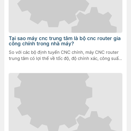
Tại sao máy cnc trung tâm là bộ cnc router gia
công chính trong nhà máy?
So với các bộ định tuyến CNC chính, máy CNC router
trung tâm có lợi thế về tốc độ, độ chính xác, công suất,
phần cứng và phần mềm.