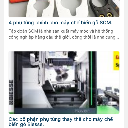
4 phụ tùng chính cho máy chế biến gỗ SCM.
Tập đoàn SCM là nhà sản xuất máy móc và hệ thống
công nghiệp hàng đầu thế giới, đồng thời là nhà cung
cấp dịch vụ cho ngành chế biến gỗ, có trụ sở chính tại
Ý với các chi nhánh trên toàn thế giới.
Các bộ phận phụ tùng thay thế cho máy chế
biến gỗ Biesse.