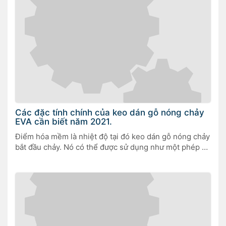
Các đặc tính chính của keo dán gỗ nóng chảy
EVA cần biết năm 2021.
Điểm hóa mềm là nhiệt độ tại đó keo dán gỗ nóng chảy
bắt đầu chảy. Nó có thể được sử dụng như một phép đo
sơ bộ về khả năng chịu nhiệt, độ khó nóng chảy và thời
gian tiếp xúc của keo dán.