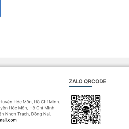
ZALO QRCODE
Huyện Hóc Môn, Hồ Chí Minh.
yện Hóc Môn, Hồ Chí Minh.
ện Nhơn Trạch, Đồng Nai.
mail.com