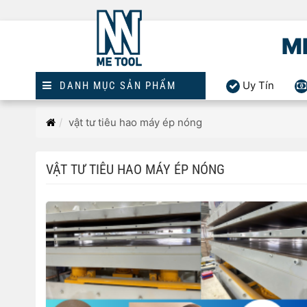
M
Uy Tín
DANH MỤC SẢN PHẨM
Trang
vật tư tiêu hao máy ép nóng
chủ
VẬT TƯ TIÊU HAO MÁY ÉP NÓNG