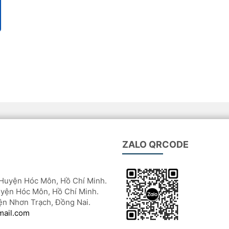
ZALO QRCODE
Huyện Hóc Môn, Hồ Chí Minh.
yện Hóc Môn, Hồ Chí Minh.
ện Nhơn Trạch, Đồng Nai.
mail.com