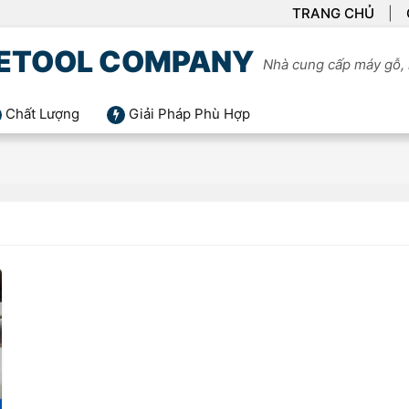
TRANG CHỦ
ETOOL COMPANY
Nhà cung cấp máy gỗ, 
Chất Lượng
Giải Pháp Phù Hợp