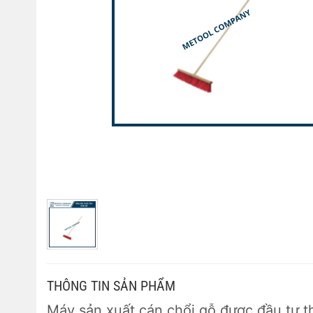
THÔNG TIN SẢN PHẨM
Máy sản xuất cán chổi gỗ được đầu tư t