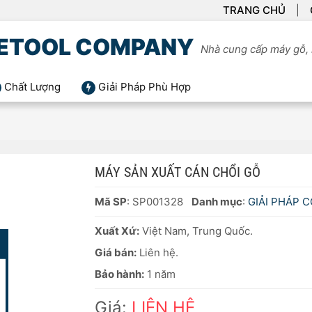
TRANG CHỦ
ETOOL COMPANY
Nhà cung cấp máy gỗ, 
Chất Lượng
Giải Pháp Phù Hợp
MÁY SẢN XUẤT CÁN CHỔI GỖ
Mã SP
: SP001328
Danh mục
:
GIẢI PHÁP 
Xuất Xứ:
Việt Nam, Trung Quốc.
Giá bán:
Liên hệ.
Bảo hành:
1 năm
Giá:
LIÊN HỆ