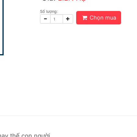
Số lượng:
Chọn mua
hay thế con người.