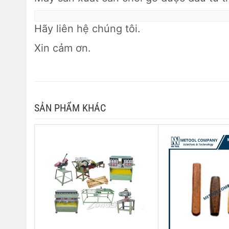
Hãy liên hệ chúng tôi.
Xin cảm ơn.
SẢN PHẨM KHÁC