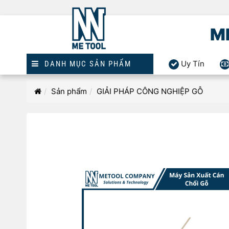
M
Uy Tín
DANH MỤC SẢN PHẨM
Homepage
Sản phẩm
GIẢI PHÁP CÔNG NGHIỆP GỖ