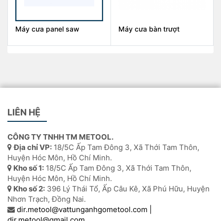
Máy cưa panel saw
Máy cưa bàn trượt
LIÊN HỆ
CÔNG TY TNHH TM METOOL.
Địa chỉ VP:
18/5C Ấp Tam Đông 3, Xã Thới Tam Thôn,
Huyện Hóc Môn, Hồ Chí Minh.
Kho số 1:
18/5C Ấp Tam Đông 3, Xã Thới Tam Thôn,
Huyện Hóc Môn, Hồ Chí Minh.
Kho số 2:
396 Lý Thái Tổ, Ấp Câu Kê, Xã Phú Hữu, Huyện
Nhơn Trạch, Đồng Nai.
dir.metool@vattunganhgometool.com |
dir.metool@gmail.com