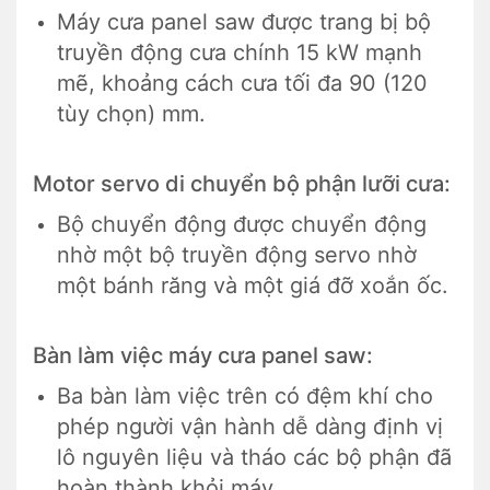
Máy cưa panel saw được trang bị bộ
truyền động cưa chính 15 kW mạnh
mẽ, khoảng cách cưa tối đa 90 (120
tùy chọn) mm.
Motor servo di chuyển bộ phận lưỡi cưa:
Bộ chuyển động được chuyển động
nhờ một bộ truyền động servo nhờ
một bánh răng và một giá đỡ xoắn ốc.
Bàn làm việc máy cưa panel saw:
Ba bàn làm việc trên có đệm khí cho
phép người vận hành dễ dàng định vị
lô nguyên liệu và tháo các bộ phận đã
hoàn thành khỏi máy.