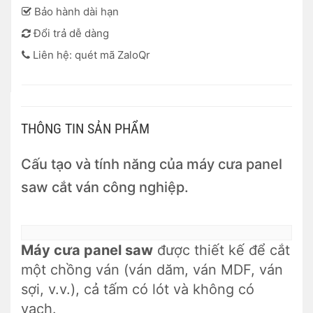
Bảo hành dài hạn
Đổi trả dễ dàng
Liên hệ: quét mã ZaloQr
THÔNG TIN SẢN PHẨM
Cấu tạo và tính năng của máy cưa panel
saw cắt ván công nghiệp.
Máy cưa panel saw
được thiết kế để cắt
một chồng ván (ván dăm, ván MDF, ván
sợi, v.v.), cả tấm có lót và không có
vạch.