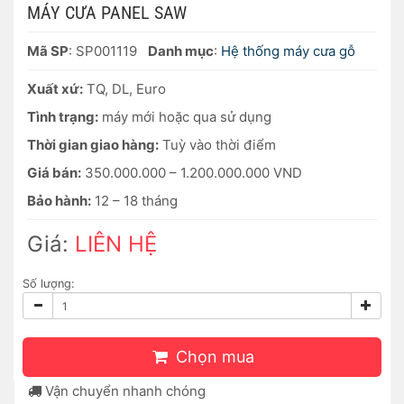
MÁY CƯA PANEL SAW
Mã SP
: SP001119
Danh mục
:
Hệ thống máy cưa gỗ
Xuất xứ:
TQ, DL, Euro
Tình trạng:
máy mới hoặc qua sử dụng
Thời gian giao hàng:
Tuỳ vào thời điểm
Giá bán:
350.000.000 – 1.200.000.000 VND
Bảo hành:
12 – 18 tháng
Giá:
LIÊN HỆ
Số lượng:
Chọn mua
Vận chuyển nhanh chóng