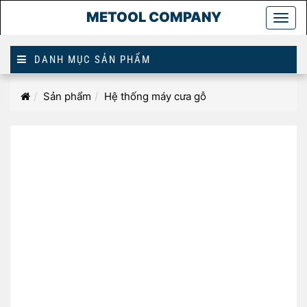
METOOL COMPANY
Togg
main
DANH MỤC SẢN PHẨM
Homepage
Sản phẩm
Hệ thống máy cưa gỗ