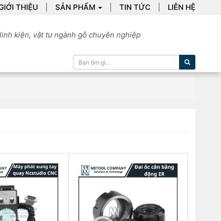
GIỚI THIỆU
SẢN PHẨM
TIN TỨC
LIÊN HỆ
linh kiện, vật tư ngành gỗ chuyên nghiệp
Tìm kiếm