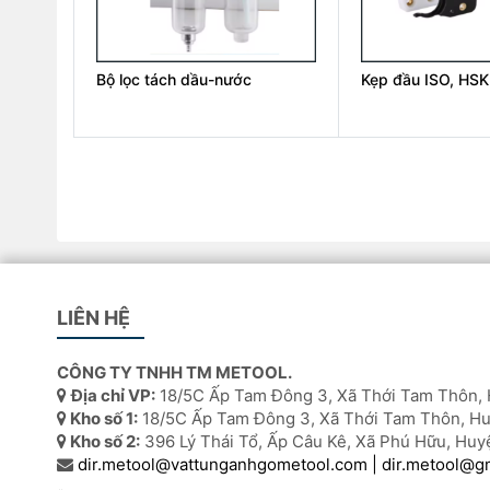
Bộ lọc tách dầu-nước
Kẹp đầu ISO, HS
LIÊN HỆ
CÔNG TY TNHH TM METOOL.
Địa chỉ VP:
18/5C Ấp Tam Đông 3, Xã Thới Tam Thôn, 
Kho số 1:
18/5C Ấp Tam Đông 3, Xã Thới Tam Thôn, Hu
Kho số 2:
396 Lý Thái Tổ, Ấp Câu Kê, Xã Phú Hữu, Huy
dir.metool@vattunganhgometool.com | dir.metool@g