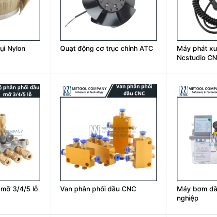
ụi Nylon
Quạt động cơ trục chính ATC
Máy phát xu
Ncstudio C
 mỡ 3/4/5 lỗ
Van phân phối dầu CNC
Máy bơm dầu
nghiệp