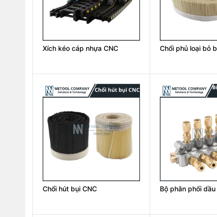
Xích kéo cáp nhựa CNC
Chổi phủ loại bỏ b
Chổi hút bụi CNC
Bộ phân phối dầu