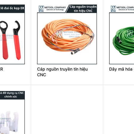
ER
Cáp nguồn truyền tín hiệu
Dây mã hóa 
CNC