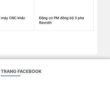
i máy CNC khắc
Động cơ PM đồng bộ 3 pha
Rexroth
TRANG FACEBOOK