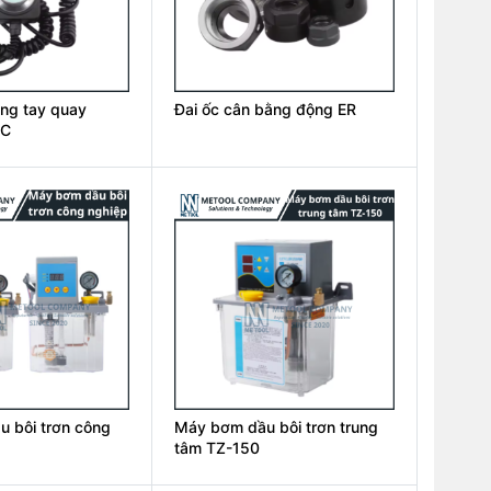
ng tay quay
Đai ốc cân bằng động ER
NC
 bôi trơn công
Máy bơm dầu bôi trơn trung
tâm TZ-150