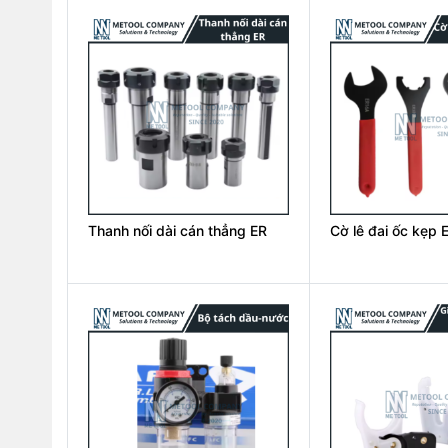
Thanh nối dài cán thẳng ER
Cờ lê đai ốc kẹp 