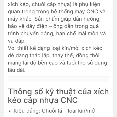
xích kéo, chuỗi cáp nhựa) là phụ kiện
quan trọng trong hệ thống máy CNC và
máy khắc. Sản phẩm giúp dẫn hướng,
bảo vệ dây điện – ống dẫn trong quá
trình chuyển động, hạn chế mài mòn và
va đập.
Với thiết kế dạng loại kín/mở, xích kéo
dễ dàng tháo lắp, thay thế, đồng thời
mang lại độ bền cao và tuổi thọ sử dụng
lâu dài.
Thông số kỹ thuật của xích
kéo cáp nhựa CNC
Kiểu dáng: Chuỗi lá – loại kín/mở