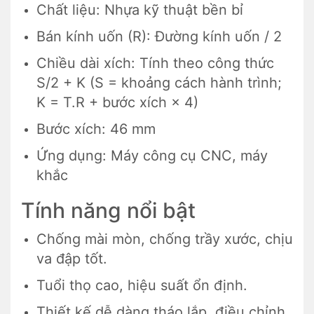
Chất liệu: Nhựa kỹ thuật bền bỉ
Bán kính uốn (R): Đường kính uốn / 2
Chiều dài xích: Tính theo công thức
S/2 + K (S = khoảng cách hành trình;
K = T.R + bước xích × 4)
Bước xích: 46 mm
Ứng dụng: Máy công cụ CNC, máy
khắc
Tính năng nổi bật
Chống mài mòn, chống trầy xước, chịu
va đập tốt.
Tuổi thọ cao, hiệu suất ổn định.
Thiết kế dễ dàng tháo lắp, điều chỉnh