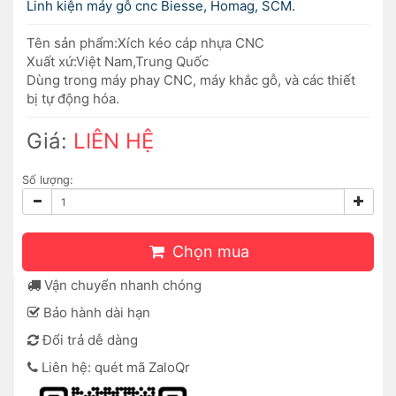
Linh kiện máy gỗ cnc Biesse, Homag, SCM.
Tên sản phẩm:Xích kéo cáp nhựa CNC
Xuất xứ:Việt Nam,Trung Quốc
Dùng trong máy phay CNC, máy khắc gỗ, và các thiết
bị tự động hóa.
Giá:
LIÊN HỆ
Số lượng:
Chọn mua
Vận chuyển nhanh chóng
Bảo hành dài hạn
Đổi trả dễ dàng
Liên hệ: quét mã ZaloQr