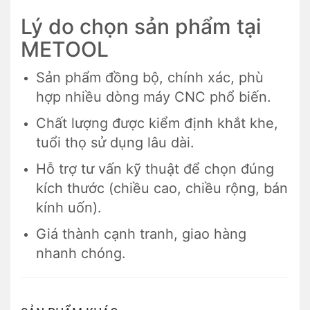
Lý do chọn sản phẩm tại
METOOL
Sản phẩm đồng bộ, chính xác, phù
hợp nhiều dòng máy CNC phổ biến.
Chất lượng được kiểm định khắt khe,
tuổi thọ sử dụng lâu dài.
Hỗ trợ tư vấn kỹ thuật để chọn đúng
kích thước (chiều cao, chiều rộng, bán
kính uốn).
Giá thành cạnh tranh, giao hàng
nhanh chóng.