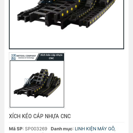
XÍCH KÉO CÁP NHỰA CNC
Mã SP
: SP003269
Danh mục
:
LINH KIỆN MÁY GỖ
,