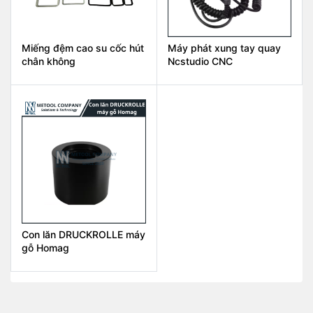
Miếng đệm cao su cốc hút
Máy phát xung tay quay
chân không
Ncstudio CNC
Con lăn DRUCKROLLE máy
gỗ Homag