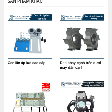
SẢN PHẨM KHÁC
Con lăn áp lực cao cấp
Dao phay cạnh trên dưới
máy dán cạnh