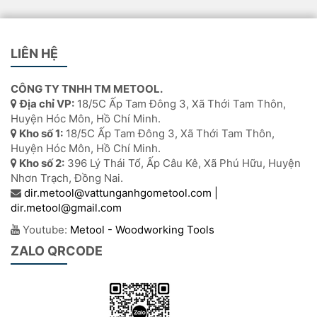
LIÊN HỆ
CÔNG TY TNHH TM METOOL.
Địa chỉ VP:
18/5C Ấp Tam Đông 3, Xã Thới Tam Thôn,
Huyện Hóc Môn, Hồ Chí Minh.
Kho số 1:
18/5C Ấp Tam Đông 3, Xã Thới Tam Thôn,
Huyện Hóc Môn, Hồ Chí Minh.
Kho số 2:
396 Lý Thái Tổ, Ấp Câu Kê, Xã Phú Hữu, Huyện
Nhơn Trạch, Đồng Nai.
dir.metool@vattunganhgometool.com |
dir.metool@gmail.com
Youtube:
Metool - Woodworking Tools
ZALO QRCODE