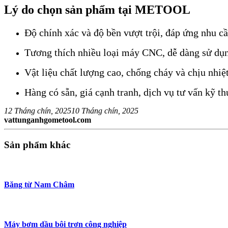
Lý do chọn sản phẩm tại METOOL
Độ chính xác và độ bền vượt trội, đáp ứng nhu cầ
Tương thích nhiều loại máy CNC, dễ dàng sử dụ
Vật liệu chất lượng cao, chống cháy và chịu nhiệt
Hàng có sẵn, giá cạnh tranh, dịch vụ tư vấn kỹ t
12 Tháng chín, 2025
10 Tháng chín, 2025
vattunganhgometool.com
Sản phẩm khác
Băng từ Nam Châm
Máy bơm dầu bôi trơn công nghiệp