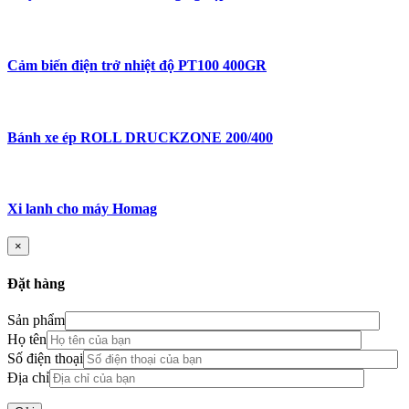
Cảm biến điện trở nhiệt độ PT100 400GR
Bánh xe ép ROLL DRUCKZONE 200/400
Xi lanh cho máy Homag
×
Đặt hàng
Sản phẩm
Họ tên
Số điện thoại
Địa chỉ