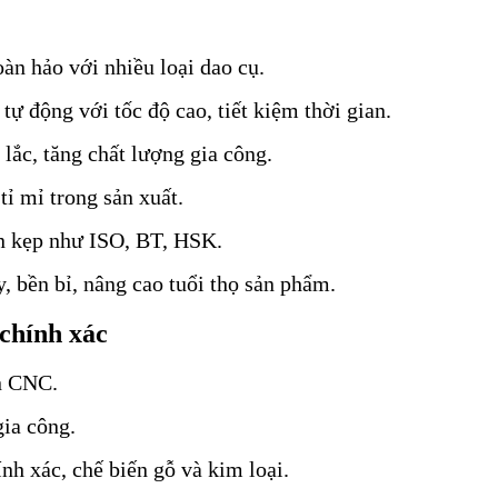
C
n hảo với nhiều loại dao cụ.
tự động với tốc độ cao, tiết kiệm thời gian.
lắc, tăng chất lượng gia công.
tỉ mỉ trong sản xuất.
n kẹp như ISO, BT, HSK.
, bền bỉ, nâng cao tuổi thọ sản phẩm.
chính xác
n CNC.
gia công.
nh xác, chế biến gỗ và kim loại.