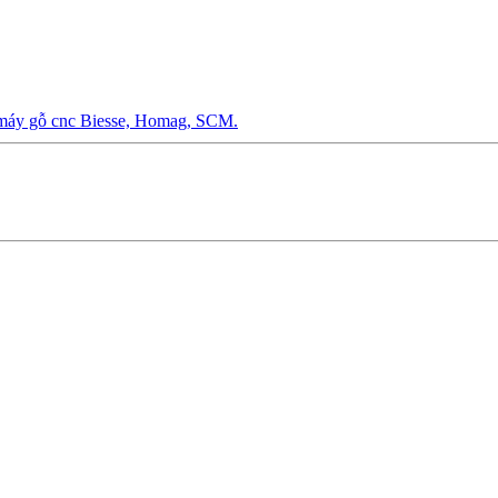
 máy gỗ cnc Biesse, Homag, SCM.