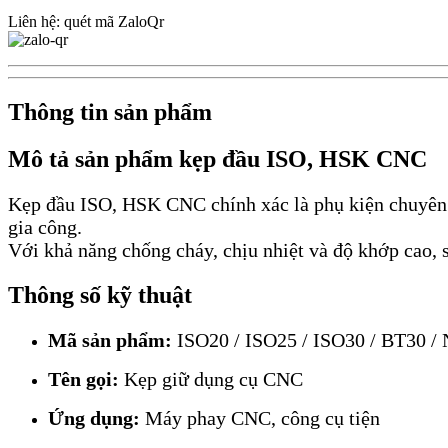
Liên hệ: quét mã ZaloQr
Thông tin sản phẩm
Mô tả sản phẩm kẹp đầu ISO, HSK CNC
Kẹp đầu ISO, HSK CNC chính xác là phụ kiện chuyên d
gia công.
Với khả năng chống cháy, chịu nhiệt và độ khớp cao, 
Thông số kỹ thuật
Mã sản phẩm:
ISO20 / ISO25 / ISO30 / BT30 
Tên gọi:
Kẹp giữ dụng cụ CNC
Ứng dụng:
Máy phay CNC, công cụ tiện