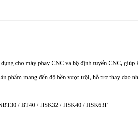
ụng cho máy phay CNC và bộ định tuyến CNC, giúp kẹp
sản phẩm mang đến độ bền vượt trội, hỗ trợ thay dao n
/ NBT30 / BT40 / HSK32 / HSK40 / HSK63F