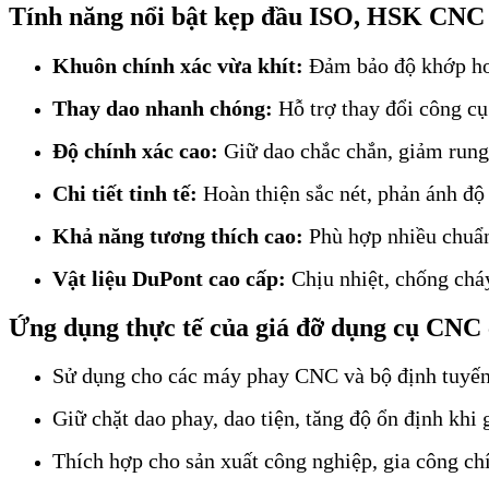
Tính năng nổi bật kẹp đầu ISO, HSK CN
Khuôn chính xác vừa khít:
Đảm bảo độ khớp hoà
Thay dao nhanh chóng:
Hỗ trợ thay đổi công cụ 
Độ chính xác cao:
Giữ dao chắc chắn, giảm rung 
Chi tiết tinh tế:
Hoàn thiện sắc nét, phản ánh độ 
Khả năng tương thích cao:
Phù hợp nhiều chuẩ
Vật liệu DuPont cao cấp:
Chịu nhiệt, chống cháy
Ứng dụng thực tế của giá đỡ dụng cụ CNC 
Sử dụng cho các máy phay CNC và bộ định tuyế
Giữ chặt dao phay, dao tiện, tăng độ ổn định khi 
Thích hợp cho sản xuất công nghiệp, gia công chí