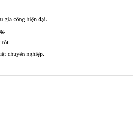
u gia công hiện đại.
ng.
 tốt.
huật chuyên nghiệp.