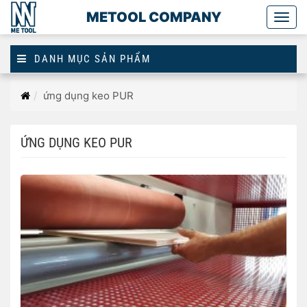
METOOL COMPANY
Togg
main
DANH MỤC SẢN PHẨM
Trang
ứng dụng keo PUR
chủ
ỨNG DỤNG KEO PUR