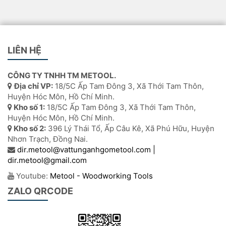
LIÊN HỆ
CÔNG TY TNHH TM METOOL.
Địa chỉ VP:
18/5C Ấp Tam Đông 3, Xã Thới Tam Thôn,
Huyện Hóc Môn, Hồ Chí Minh.
Kho số 1:
18/5C Ấp Tam Đông 3, Xã Thới Tam Thôn,
Huyện Hóc Môn, Hồ Chí Minh.
Kho số 2:
396 Lý Thái Tổ, Ấp Câu Kê, Xã Phú Hữu, Huyện
Nhơn Trạch, Đồng Nai.
dir.metool@vattunganhgometool.com |
dir.metool@gmail.com
Youtube:
Metool - Woodworking Tools
ZALO QRCODE