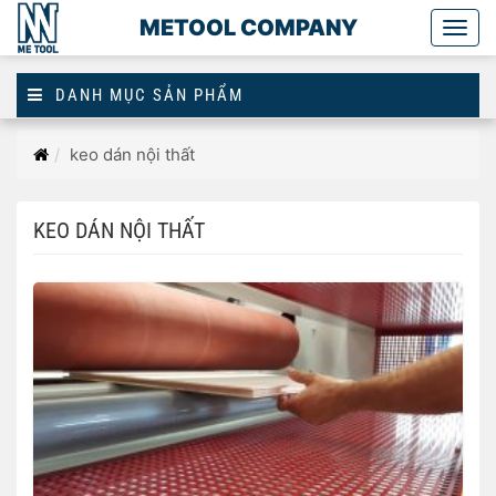
METOOL COMPANY
Togg
main
DANH MỤC SẢN PHẨM
Trang
keo dán nội thất
chủ
KEO DÁN NỘI THẤT