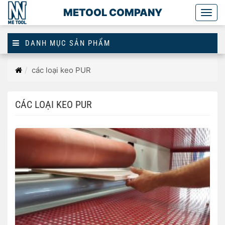
METOOL COMPANY
Togg
main
DANH MỤC SẢN PHẨM
Trang
các loại keo PUR
chủ
CÁC LOẠI KEO PUR