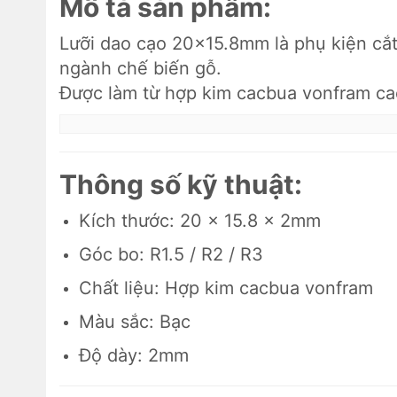
Mô tả sản phẩm:
Lưỡi dao cạo 20×15.8mm là phụ kiện cắ
ngành chế biến gỗ.
Được làm từ hợp kim cacbua vonfram cao 
Thông số kỹ thuật:
Kích thước: 20 x 15.8 x 2mm
Góc bo: R1.5 / R2 / R3
Chất liệu: Hợp kim cacbua vonfram
Màu sắc: Bạc
Độ dày: 2mm