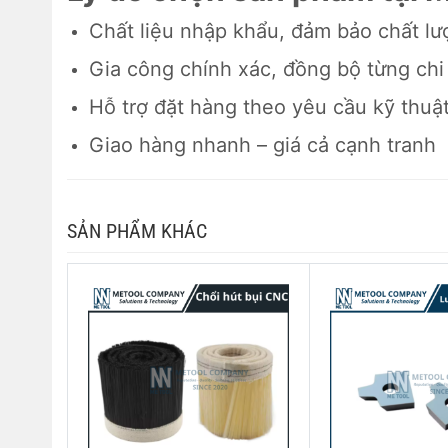
Chất liệu nhập khẩu, đảm bảo chất lư
Gia công chính xác, đồng bộ từng chi 
Hỗ trợ đặt hàng theo yêu cầu kỹ thuậ
Giao hàng nhanh – giá cả cạnh tranh
SẢN PHẨM KHÁC