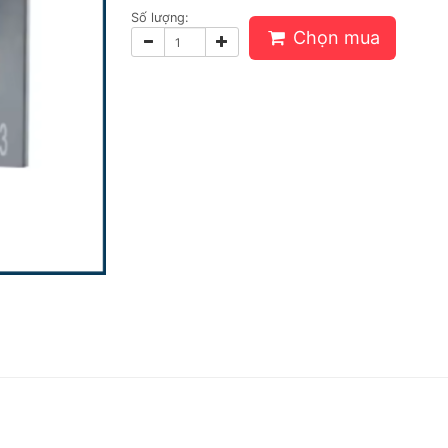
Số lượng:
Chọn mua