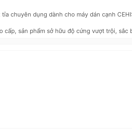
t tỉa chuyên dụng dành cho máy dán cạnh CEH
cấp, sản phẩm sở hữu độ cứng vượt trội, sắc b