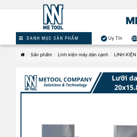
M
Uy Tín
DANH MỤC SẢN PHẨM
Homepage
Sản phẩm
Linh kiện máy dán cạnh
LINH KIỆ