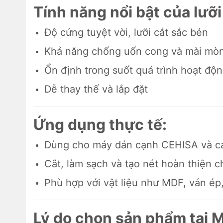
Tính năng nổi bật của lư
Độ cứng tuyệt vời, lưỡi cắt sắc bén
Khả năng chống uốn cong và mài mò
Ổn định trong suốt quá trình hoạt độ
Dễ thay thế và lắp đặt
Ứng dụng thực tế:
Dùng cho máy dán cạnh CEHISA và c
Cắt, làm sạch và tạo nét hoàn thiện 
Phù hợp với vật liệu như MDF, ván é
Lý do chọn sản phẩm tại