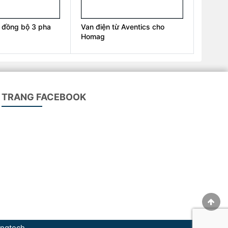
 đồng bộ 3 pha
Van điện từ Aventics cho
Homag
TRANG FACEBOOK
ngtech