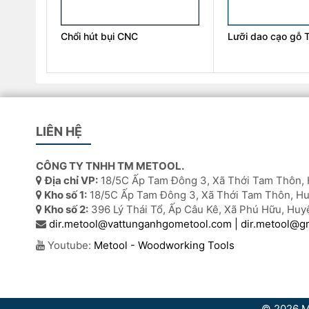
Chổi hút bụi CNC
Lưỡi dao cạo gỗ 
LIÊN HỆ
CÔNG TY TNHH TM METOOL.
Địa chỉ VP:
18/5C Ấp Tam Đông 3, Xã Thới Tam Thôn, 
Kho số 1:
18/5C Ấp Tam Đông 3, Xã Thới Tam Thôn, Hu
Kho số 2:
396 Lý Thái Tổ, Ấp Câu Kê, Xã Phú Hữu, Huy
dir.metool@vattunganhgometool.com | dir.metool@g
Youtube:
Metool - Woodworking Tools
© 2026
M