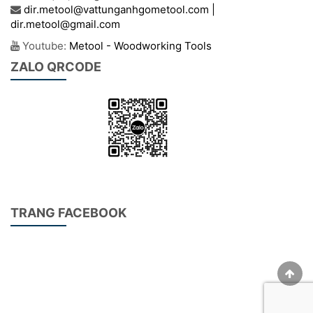
dir.metool@vattunganhgometool.com |
dir.metool@gmail.com
Youtube:
Metool - Woodworking Tools
ZALO QRCODE
TRANG FACEBOOK