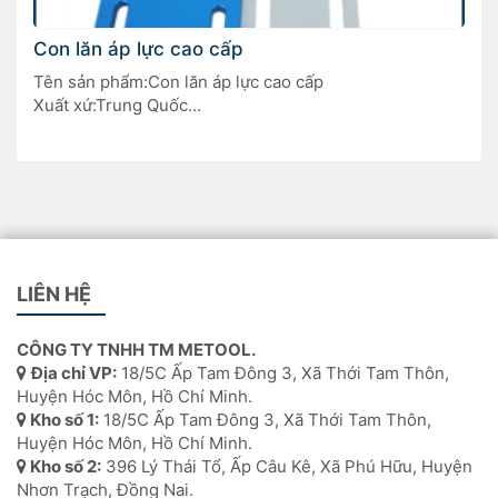
Con lăn áp lực cao cấp
Tên sản phẩm:Con lăn áp lực cao cấp
Xuất xứ:Trung Quốc
Thiết bị phụ trợ quan trọng cho máy dán cạnh chế biến
gỗ
LIÊN HỆ
CÔNG TY TNHH TM METOOL.
Địa chỉ VP:
18/5C Ấp Tam Đông 3, Xã Thới Tam Thôn,
Huyện Hóc Môn, Hồ Chí Minh.
Kho số 1:
18/5C Ấp Tam Đông 3, Xã Thới Tam Thôn,
Huyện Hóc Môn, Hồ Chí Minh.
Kho số 2:
396 Lý Thái Tổ, Ấp Câu Kê, Xã Phú Hữu, Huyện
Nhơn Trạch, Đồng Nai.