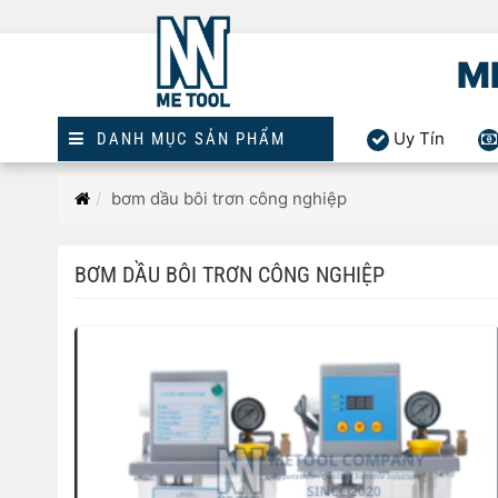
M
Uy Tín
DANH MỤC SẢN PHẨM
Trang
bơm dầu bôi trơn công nghiệp
chủ
BƠM DẦU BÔI TRƠN CÔNG NGHIỆP