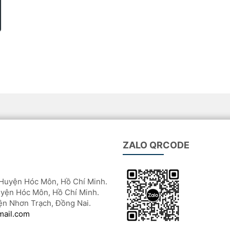
ZALO QRCODE
Huyện Hóc Môn, Hồ Chí Minh.
yện Hóc Môn, Hồ Chí Minh.
ện Nhơn Trạch, Đồng Nai.
mail.com