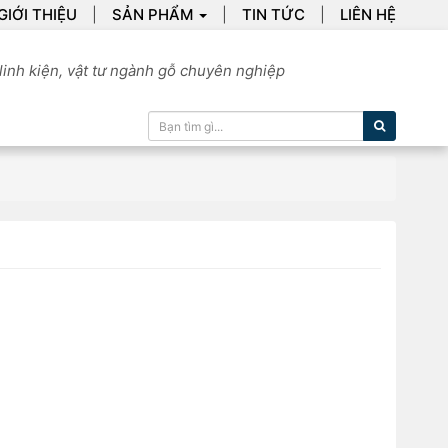
GIỚI THIỆU
SẢN PHẨM
TIN TỨC
LIÊN HỆ
linh kiện, vật tư ngành gỗ chuyên nghiệp
Tìm kiếm