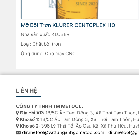
Mỡ Bôi Trơn KLURER CENTOPLEX HO
Nhà sản xuất: KLUBER
Loại: Chất bôi trơn
Ứng dụng: Cho máy CNC
LIÊN HỆ
CÔNG TY TNHH TM METOOL.
Địa chỉ VP:
18/5C Ấp Tam Đông 3, Xã Thới Tam Thôn, 
Kho số 1:
18/5C Ấp Tam Đông 3, Xã Thới Tam Thôn, Hu
Kho số 2:
396 Lý Thái Tổ, Ấp Câu Kê, Xã Phú Hữu, Huy
dir.metool@vattunganhgometool.com | dir.metool@g