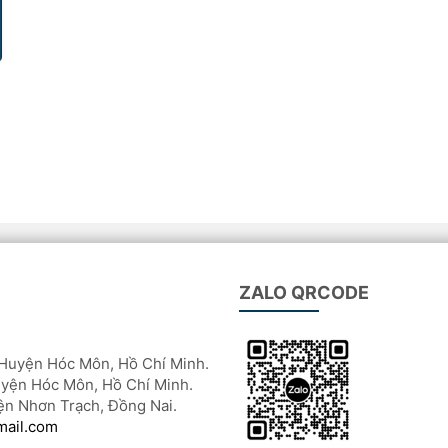
ZALO QRCODE
Huyện Hóc Môn, Hồ Chí Minh.
yện Hóc Môn, Hồ Chí Minh.
ện Nhơn Trạch, Đồng Nai.
mail.com