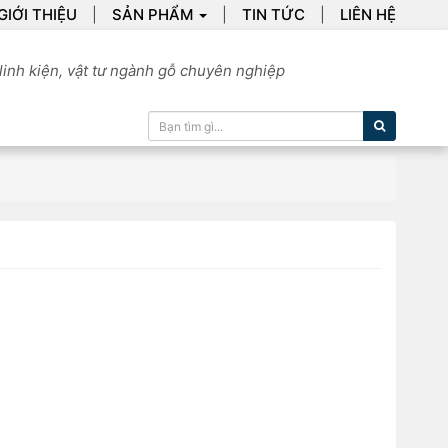
GIỚI THIỆU
SẢN PHẨM
TIN TỨC
LIÊN HỆ
linh kiện, vật tư ngành gỗ chuyên nghiệp
Tìm kiếm