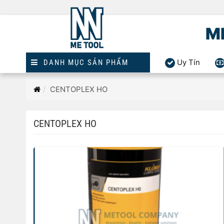
M
Uy Tín
DANH MỤC SẢN PHẨM
Trang
CENTOPLEX HO
chủ
CENTOPLEX HO