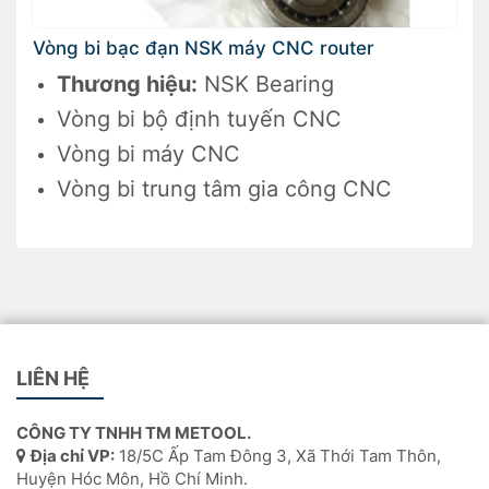
Vòng bi bạc đạn NSK máy CNC router
Thương hiệu:
NSK Bearing
Vòng bi bộ định tuyến CNC
Vòng bi máy CNC
Vòng bi trung tâm gia công CNC
LIÊN HỆ
CÔNG TY TNHH TM METOOL.
Địa chỉ VP:
18/5C Ấp Tam Đông 3, Xã Thới Tam Thôn,
Huyện Hóc Môn, Hồ Chí Minh.