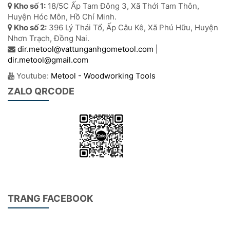
Kho số 1:
18/5C Ấp Tam Đông 3, Xã Thới Tam Thôn,
Huyện Hóc Môn, Hồ Chí Minh.
Kho số 2:
396 Lý Thái Tổ, Ấp Câu Kê, Xã Phú Hữu, Huyện
Nhơn Trạch, Đồng Nai.
dir.metool@vattunganhgometool.com |
dir.metool@gmail.com
Youtube:
Metool - Woodworking Tools
ZALO QRCODE
TRANG FACEBOOK