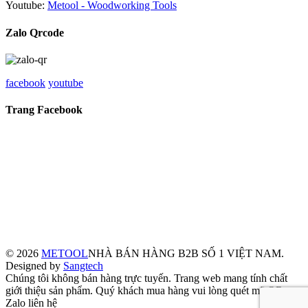
Youtube:
Metool - Woodworking Tools
Zalo Qrcode
facebook
youtube
Trang Facebook
© 2026
METOOL
NHÀ BÁN HÀNG B2B SỐ 1 VIỆT NAM.
Designed by
Sangtech
Chúng tôi không bán hàng trực tuyến. Trang web mang tính chất
giới thiệu sản phẩm. Quý khách mua hàng vui lòng quét mã QR
Zalo liên hệ