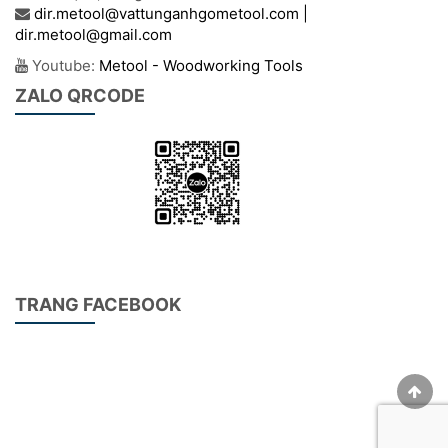
dir.metool@vattunganhgometool.com |
dir.metool@gmail.com
Youtube:
Metool - Woodworking Tools
ZALO QRCODE
TRANG FACEBOOK