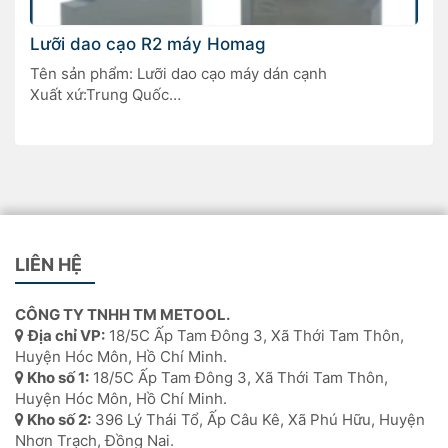
Lưỡi dao cạo R2 máy Homag
Tên sản phẩm: Lưỡi dao cạo máy dán cạnh
Xuất xứ:Trung Quốc
Mã sản phẩm: 4-014-03-0143 / tương đương Leuco
172142
LIÊN HỆ
CÔNG TY TNHH TM METOOL.
Địa chỉ VP:
18/5C Ấp Tam Đông 3, Xã Thới Tam Thôn,
Huyện Hóc Môn, Hồ Chí Minh.
Kho số 1:
18/5C Ấp Tam Đông 3, Xã Thới Tam Thôn,
Huyện Hóc Môn, Hồ Chí Minh.
Kho số 2:
396 Lý Thái Tổ, Ấp Câu Kê, Xã Phú Hữu, Huyện
Nhơn Trạch, Đồng Nai.