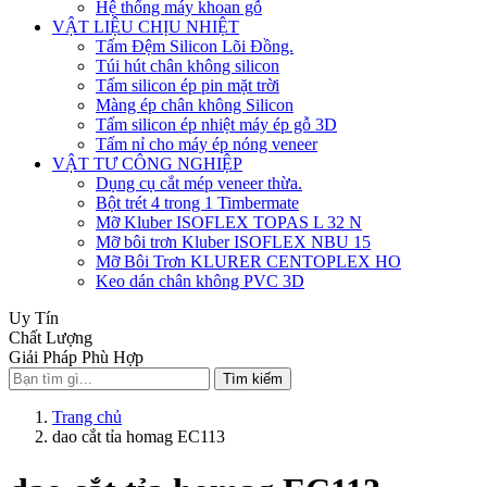
Hệ thống máy khoan gỗ
VẬT LIỆU CHỊU NHIỆT
Tấm Đệm Silicon Lõi Đồng.
Túi hút chân không silicon
Tấm silicon ép pin mặt trời
Màng ép chân không Silicon
Tấm silicon ép nhiệt máy ép gỗ 3D
Tấm nỉ cho máy ép nóng veneer
VẬT TƯ CÔNG NGHIỆP
Dụng cụ cắt mép veneer thừa.
Bột trét 4 trong 1 Timbermate
Mỡ Kluber ISOFLEX TOPAS L 32 N
Mỡ bôi trơn Kluber ISOFLEX NBU 15
Mỡ Bôi Trơn KLURER CENTOPLEX HO
Keo dán chân không PVC 3D
Uy Tín
Chất Lượng
Giải Pháp Phù Hợp
Tìm kiếm
Trang chủ
dao cắt tỉa homag EC113