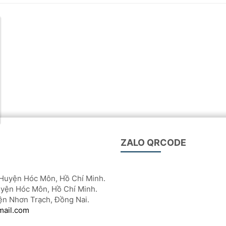
ZALO QRCODE
Huyện Hóc Môn, Hồ Chí Minh.
yện Hóc Môn, Hồ Chí Minh.
ện Nhơn Trạch, Đồng Nai.
mail.com