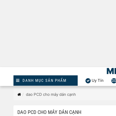
M
Uy Tín
DANH MỤC SẢN PHẨM
Trang
dao PCD cho máy dán cạnh
chủ
DAO PCD CHO MÁY DÁN CẠNH