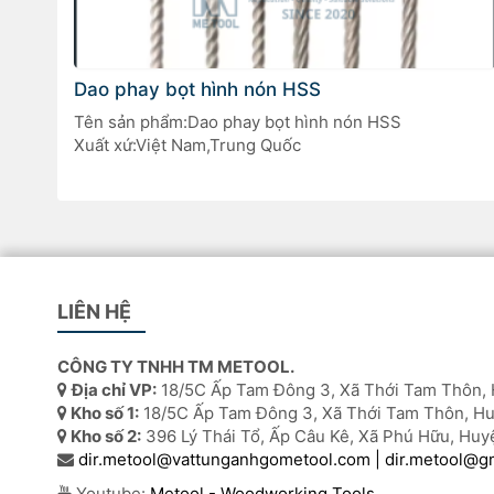
Dao phay bọt hình nón HSS
Tên sản phẩm:Dao phay bọt hình nón HSS
Xuất xứ:Việt Nam,Trung Quốc
LIÊN HỆ
CÔNG TY TNHH TM METOOL.
Địa chỉ VP:
18/5C Ấp Tam Đông 3, Xã Thới Tam Thôn, 
Kho số 1:
18/5C Ấp Tam Đông 3, Xã Thới Tam Thôn, Hu
Kho số 2:
396 Lý Thái Tổ, Ấp Câu Kê, Xã Phú Hữu, Huy
dir.metool@vattunganhgometool.com | dir.metool@g
Youtube:
Metool - Woodworking Tools