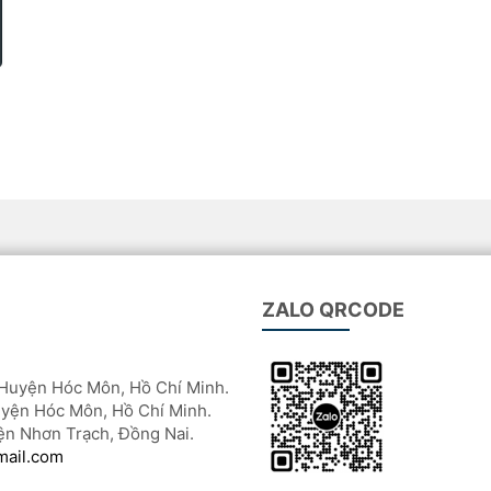
ZALO QRCODE
Huyện Hóc Môn, Hồ Chí Minh.
yện Hóc Môn, Hồ Chí Minh.
ện Nhơn Trạch, Đồng Nai.
mail.com