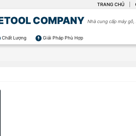
TRANG CHỦ
ETOOL COMPANY
Nhà cung cấp máy gỗ, 
Chất Lượng
Giải Pháp Phù Hợp