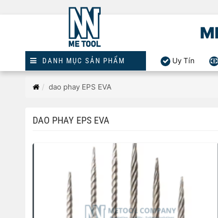
M
Uy Tín
DANH MỤC SẢN PHẨM
Trang
dao phay EPS EVA
chủ
DAO PHAY EPS EVA