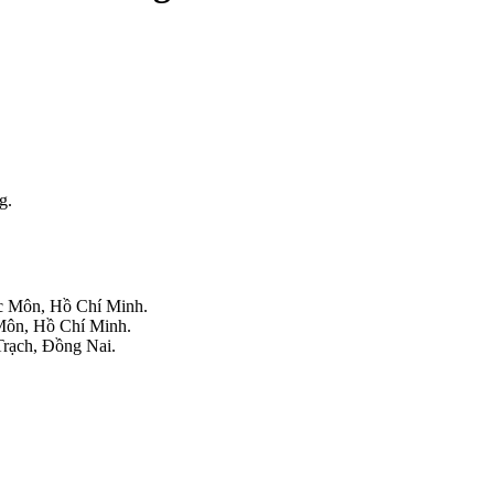
g.
 Môn, Hồ Chí Minh.
ôn, Hồ Chí Minh.
rạch, Đồng Nai.