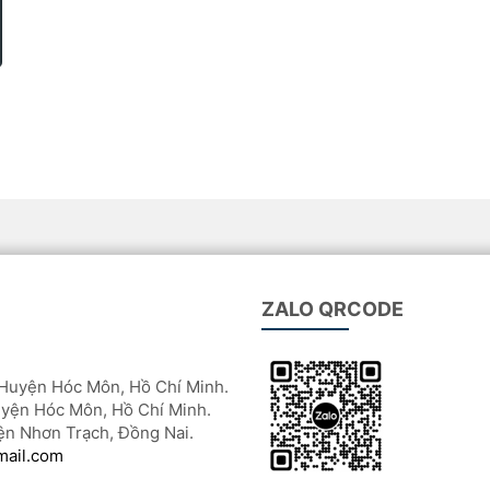
ZALO QRCODE
Huyện Hóc Môn, Hồ Chí Minh.
yện Hóc Môn, Hồ Chí Minh.
ện Nhơn Trạch, Đồng Nai.
mail.com