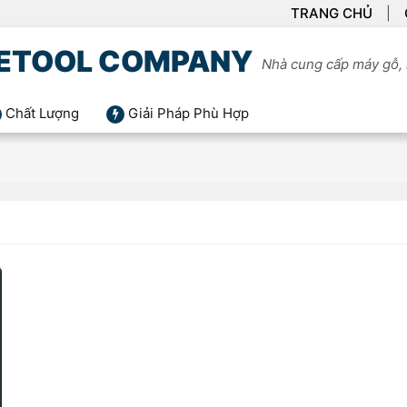
TRANG CHỦ
ETOOL COMPANY
Nhà cung cấp máy gỗ, 
Chất Lượng
Giải Pháp Phù Hợp