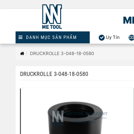
M
Uy Tín
DANH MỤC SẢN PHẨM
Trang
DRUCKROLLE 3-048-18-0580
chủ
DRUCKROLLE 3-048-18-0580