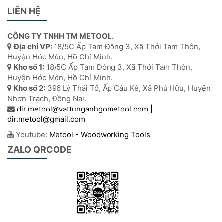
LIÊN HỆ
CÔNG TY TNHH TM METOOL.
Địa chỉ VP:
18/5C Ấp Tam Đông 3, Xã Thới Tam Thôn,
Huyện Hóc Môn, Hồ Chí Minh.
Kho số 1:
18/5C Ấp Tam Đông 3, Xã Thới Tam Thôn,
Huyện Hóc Môn, Hồ Chí Minh.
Kho số 2:
396 Lý Thái Tổ, Ấp Câu Kê, Xã Phú Hữu, Huyện
Nhơn Trạch, Đồng Nai.
dir.metool@vattunganhgometool.com |
dir.metool@gmail.com
Youtube:
Metool - Woodworking Tools
ZALO QRCODE