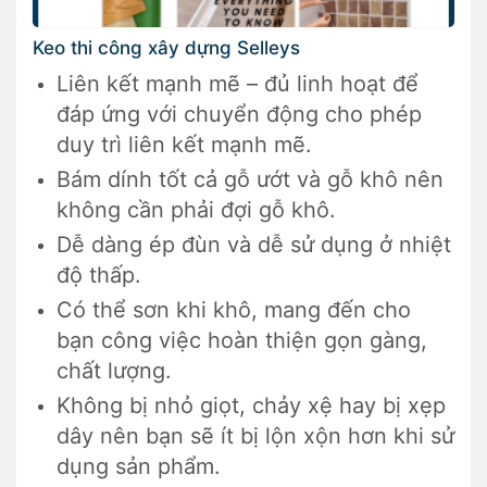
Keo thi công xây dựng Selleys
Liên kết mạnh mẽ – đủ linh hoạt để
đáp ứng với chuyển động cho phép
duy trì liên kết mạnh mẽ.
Bám dính tốt cả gỗ ướt và gỗ khô nên
không cần phải đợi gỗ khô.
Dễ dàng ép đùn và dễ sử dụng ở nhiệt
độ thấp.
Có thể sơn khi khô, mang đến cho
bạn công việc hoàn thiện gọn gàng,
chất lượng.
Không bị nhỏ giọt, chảy xệ hay bị xẹp
dây nên bạn sẽ ít bị lộn xộn hơn khi sử
dụng sản phẩm.