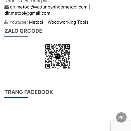
Nhơn Trạch, Đồng Nai.
dir.metool@vattunganhgometool.com |
dir.metool@gmail.com
Youtube:
Metool - Woodworking Tools
ZALO QRCODE
TRANG FACEBOOK