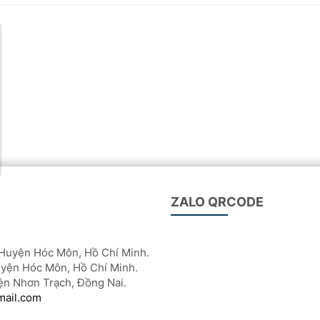
ZALO QRCODE
Huyện Hóc Môn, Hồ Chí Minh.
yện Hóc Môn, Hồ Chí Minh.
ện Nhơn Trạch, Đồng Nai.
mail.com