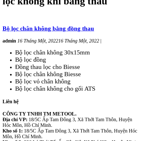
lọc không khí bằng thau
Bộ lọc chân không bằng đồng thau
admin
16 Tháng Một, 2022
16 Tháng Một, 2022
|
Bộ lọc chân không 30x15mm
Bộ lọc đồng
Đồng thau lọc cho Biesse
Bộ lọc chân không Biesse
Bộ lọc vỏ chân không
Bộ lọc chân không cho gối ATS
Liên hệ
CÔNG TY TNHH TM METOOL.
Địa chỉ VP:
18/5C Ấp Tam Đông 3, Xã Thới Tam Thôn, Huyện
Hóc Môn, Hồ Chí Minh.
Kho số 1:
18/5C Ấp Tam Đông 3, Xã Thới Tam Thôn, Huyện Hóc
Môn, Hồ Chí Minh.