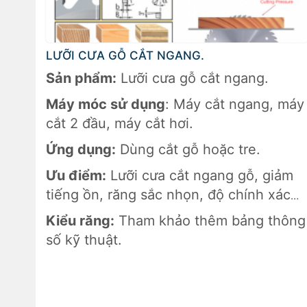
LƯỠI CƯA GỖ CẮT NGANG.
Sản phẩm:
Lưỡi cưa gỗ cắt ngang.
Máy móc sử dụng
: Máy cắt ngang, máy
cắt 2 đầu, máy cắt hơi.
Ứng dụng:
Dùng cắt gỗ hoặc tre.
Ưu điểm:
Lưỡi cưa cắt ngang gỗ, giảm
tiếng ồn, răng sắc nhọn, độ chính xác
cao.
Kiểu răng:
Tham khảo thêm bảng thông
số kỹ thuật.