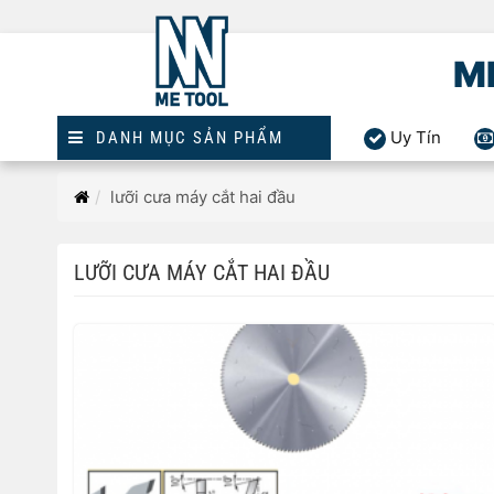
M
Uy Tín
DANH MỤC SẢN PHẨM
Trang
lưỡi cưa máy cắt hai đầu
chủ
LƯỠI CƯA MÁY CẮT HAI ĐẦU