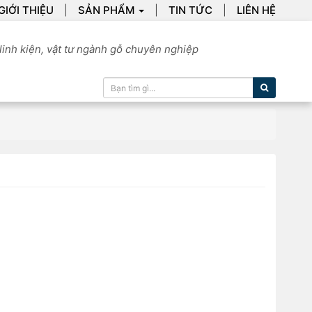
GIỚI THIỆU
SẢN PHẨM
TIN TỨC
LIÊN HỆ
linh kiện, vật tư ngành gỗ chuyên nghiệp
Tìm kiếm