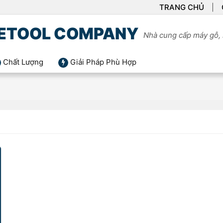
TRANG CHỦ
ETOOL COMPANY
Nhà cung cấp máy gỗ, 
Chất Lượng
Giải Pháp Phù Hợp