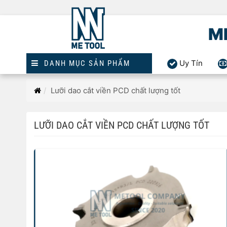
M
Uy Tín
DANH MỤC SẢN PHẨM
Trang
Lưỡi dao cắt viền PCD chất lượng tốt
chủ
LƯỠI DAO CẮT VIỀN PCD CHẤT LƯỢNG TỐT