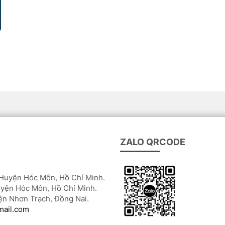
n
ZALO QRCODE
Huyện Hóc Môn, Hồ Chí Minh.
yện Hóc Môn, Hồ Chí Minh.
ện Nhơn Trạch, Đồng Nai.
mail.com