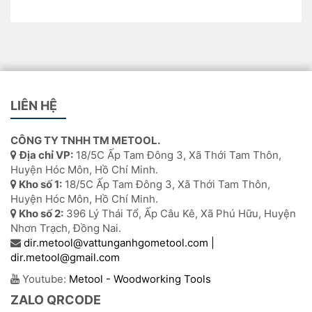
LIÊN HỆ
CÔNG TY TNHH TM METOOL.
Địa chỉ VP:
18/5C Ấp Tam Đông 3, Xã Thới Tam Thôn,
Huyện Hóc Môn, Hồ Chí Minh.
Kho số 1:
18/5C Ấp Tam Đông 3, Xã Thới Tam Thôn,
Huyện Hóc Môn, Hồ Chí Minh.
Kho số 2:
396 Lý Thái Tổ, Ấp Câu Kê, Xã Phú Hữu, Huyện
Nhơn Trạch, Đồng Nai.
dir.metool@vattunganhgometool.com |
dir.metool@gmail.com
Youtube:
Metool - Woodworking Tools
ZALO QRCODE