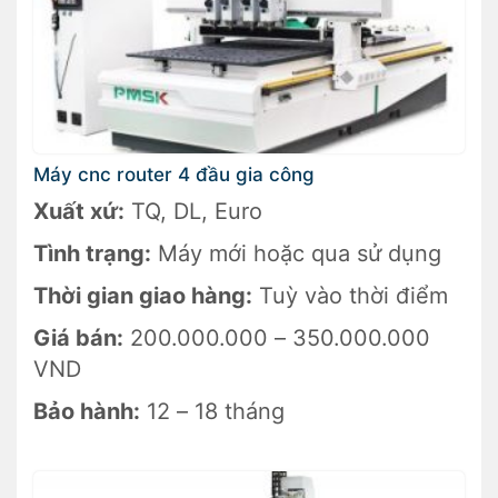
Máy cnc router 4 đầu gia công
Xuất xứ:
TQ, DL, Euro
Tình trạng:
Máy mới hoặc qua sử dụng
Thời gian giao hàng:
Tuỳ vào thời điểm
Giá bán:
200.000.000 – 350.000.000
VND
Bảo hành:
12 – 18 tháng