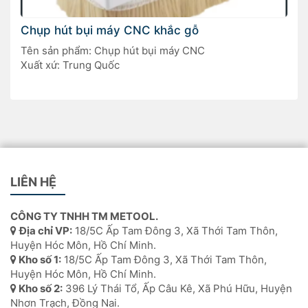
Chụp hút bụi máy CNC khắc gỗ
Tên sản phẩm: Chụp hút bụi máy CNC
Xuất xứ: Trung Quốc
LIÊN HỆ
CÔNG TY TNHH TM METOOL.
Địa chỉ VP:
18/5C Ấp Tam Đông 3, Xã Thới Tam Thôn,
Huyện Hóc Môn, Hồ Chí Minh.
Kho số 1:
18/5C Ấp Tam Đông 3, Xã Thới Tam Thôn,
Huyện Hóc Môn, Hồ Chí Minh.
Kho số 2:
396 Lý Thái Tổ, Ấp Câu Kê, Xã Phú Hữu, Huyện
Nhơn Trạch, Đồng Nai.