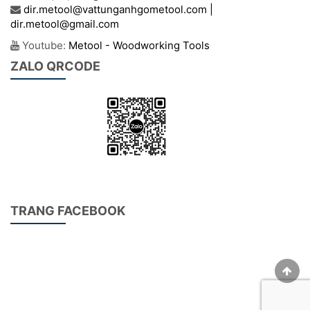
dir.metool@vattunganhgometool.com |
dir.metool@gmail.com
Youtube:
Metool - Woodworking Tools
ZALO QRCODE
TRANG FACEBOOK