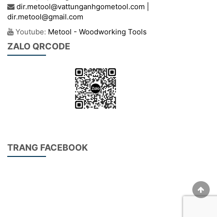
dir.metool@vattunganhgometool.com |
dir.metool@gmail.com
Youtube:
Metool - Woodworking Tools
ZALO QRCODE
TRANG FACEBOOK