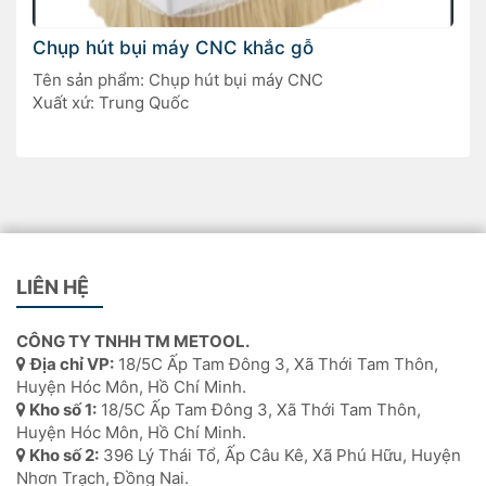
Chụp hút bụi máy CNC khắc gỗ
Tên sản phẩm: Chụp hút bụi máy CNC
Xuất xứ: Trung Quốc
LIÊN HỆ
CÔNG TY TNHH TM METOOL.
Địa chỉ VP:
18/5C Ấp Tam Đông 3, Xã Thới Tam Thôn,
Huyện Hóc Môn, Hồ Chí Minh.
Kho số 1:
18/5C Ấp Tam Đông 3, Xã Thới Tam Thôn,
Huyện Hóc Môn, Hồ Chí Minh.
Kho số 2:
396 Lý Thái Tổ, Ấp Câu Kê, Xã Phú Hữu, Huyện
Nhơn Trạch, Đồng Nai.