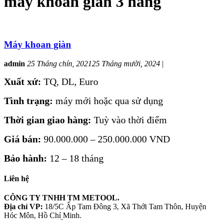
máy khoan giàn 3 hàng
Máy khoan giàn
admin
25 Tháng chín, 2021
25 Tháng mười, 2024
|
Xuất xứ:
TQ, DL, Euro
Tình trạng:
máy mới hoặc qua sử dụng
Thời gian giao hàng:
Tuỳ vào thời điểm
Giá bán:
90.000.000 – 250.000.000 VND
Bảo hành:
12 – 18 tháng
Liên hệ
CÔNG TY TNHH TM METOOL.
Địa chỉ VP:
18/5C Ấp Tam Đông 3, Xã Thới Tam Thôn, Huyện
Hóc Môn, Hồ Chí Minh.