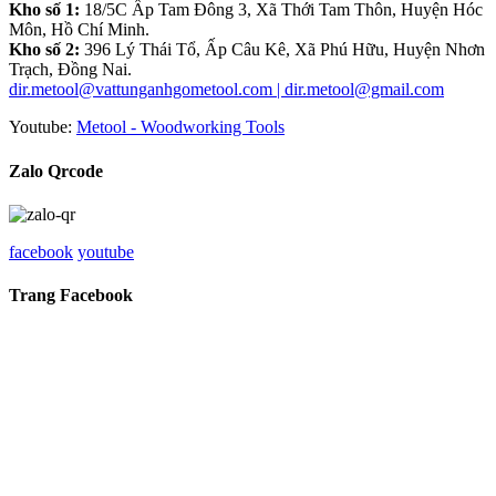
Kho số 1:
18/5C Ấp Tam Đông 3, Xã Thới Tam Thôn, Huyện Hóc
Môn, Hồ Chí Minh.
Kho số 2:
396 Lý Thái Tổ, Ấp Câu Kê, Xã Phú Hữu, Huyện Nhơn
Trạch, Đồng Nai.
dir.metool@vattunganhgometool.com | dir.metool@gmail.com
Youtube:
Metool - Woodworking Tools
Zalo Qrcode
facebook
youtube
Trang Facebook