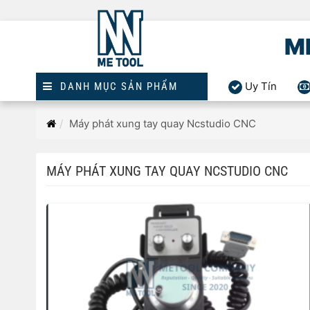
M
Uy Tín
DANH MỤC SẢN PHẨM
Trang
Máy phát xung tay quay Ncstudio CNC
chủ
MÁY PHÁT XUNG TAY QUAY NCSTUDIO CNC