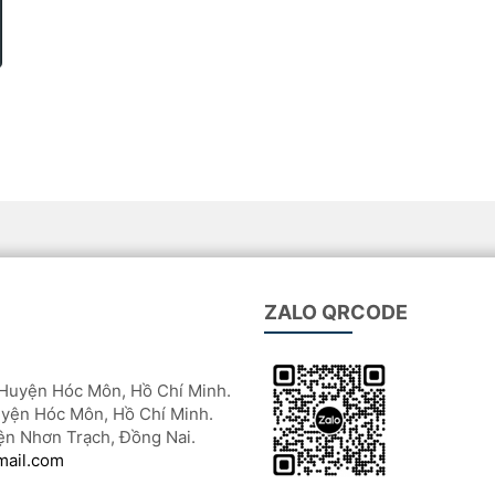
ZALO QRCODE
Huyện Hóc Môn, Hồ Chí Minh.
yện Hóc Môn, Hồ Chí Minh.
ện Nhơn Trạch, Đồng Nai.
mail.com