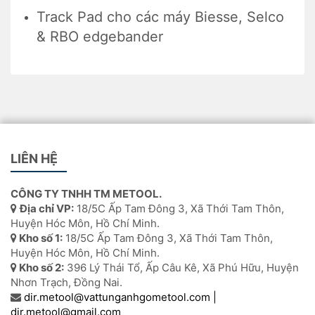
Track Pad cho các máy Biesse, Selco
& RBO edgebander
LIÊN HỆ
CÔNG TY TNHH TM METOOL.
Địa chỉ VP:
18/5C Ấp Tam Đông 3, Xã Thới Tam Thôn,
Huyện Hóc Môn, Hồ Chí Minh.
Kho số 1:
18/5C Ấp Tam Đông 3, Xã Thới Tam Thôn,
Huyện Hóc Môn, Hồ Chí Minh.
Kho số 2:
396 Lý Thái Tổ, Ấp Câu Kê, Xã Phú Hữu, Huyện
Nhơn Trạch, Đồng Nai.
dir.metool@vattunganhgometool.com |
dir.metool@gmail.com