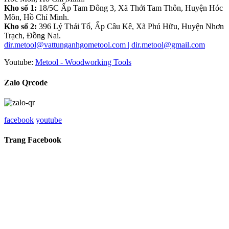
Kho số 1:
18/5C Ấp Tam Đông 3, Xã Thới Tam Thôn, Huyện Hóc
Môn, Hồ Chí Minh.
Kho số 2:
396 Lý Thái Tổ, Ấp Câu Kê, Xã Phú Hữu, Huyện Nhơn
Trạch, Đồng Nai.
dir.metool@vattunganhgometool.com | dir.metool@gmail.com
Youtube:
Metool - Woodworking Tools
Zalo Qrcode
facebook
youtube
Trang Facebook