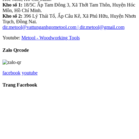
Kho số 1:
18/5C Ấp Tam Đông 3, Xã Thới Tam Thôn, Huyện Hóc
Môn, Hồ Chí Minh.
Kho số 2:
396 Lý Thái Tổ, Ấp Câu Kê, Xã Phú Hữu, Huyện Nhơn
Trạch, Đồng Nai.
dir.metool@vattunganhgometool.com | dir.metool@gmail.com
Youtube:
Metool - Woodworking Tools
Zalo Qrcode
facebook
youtube
Trang Facebook