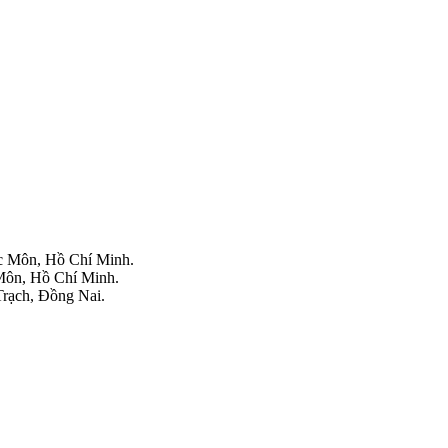
 Môn, Hồ Chí Minh.
ôn, Hồ Chí Minh.
rạch, Đồng Nai.