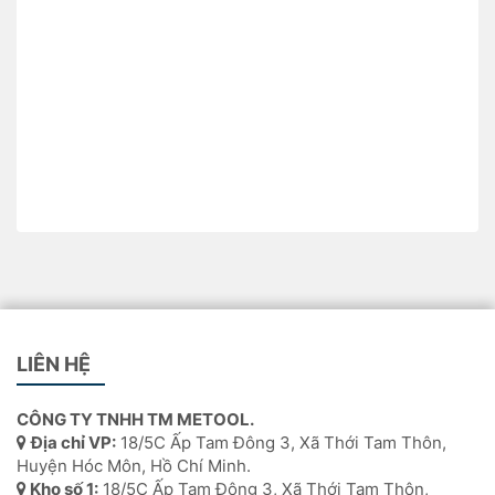
LIÊN HỆ
CÔNG TY TNHH TM METOOL.
Địa chỉ VP:
18/5C Ấp Tam Đông 3, Xã Thới Tam Thôn,
Huyện Hóc Môn, Hồ Chí Minh.
Kho số 1:
18/5C Ấp Tam Đông 3, Xã Thới Tam Thôn,