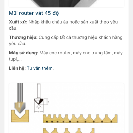
Mũi router vát 45 độ
Xuất xứ:
Nhập khẩu châu âu hoặc sản xuất theo yêu
cầu.
Thương hiệu:
Cung cấp tất cả thương hiệu khách hàng
yêu cầu.
Máy sử dụng:
Máy cnc router, máy cnc trung tâm, máy
tupi,…
Liên hệ:
Tư vấn thêm
.