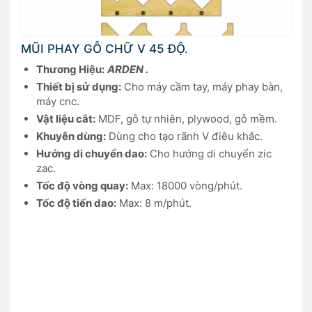
MŨI PHAY GỖ CHỮ V 45 ĐỘ.
Thương Hiệu:
ARDEN .
Thiết bị sử dụng:
Cho máy cầm tay, máy phay bàn,
máy cnc.
Vật liệu cắt:
MDF, gỗ tự nhiên, plywood, gỗ mềm.
Khuyên dùng:
Dùng cho tạo rãnh V điêu khắc.
Hướng di chuyển dao:
Cho hướng di chuyển zic
zac.
Tốc độ vòng quay:
Max: 18000 vòng/phút.
Tốc độ tiến dao:
Max: 8 m/phút.