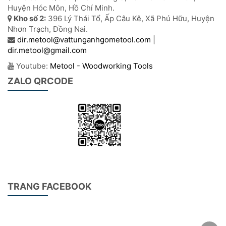
Huyện Hóc Môn, Hồ Chí Minh.
Kho số 2:
396 Lý Thái Tổ, Ấp Câu Kê, Xã Phú Hữu, Huyện
Nhơn Trạch, Đồng Nai.
dir.metool@vattunganhgometool.com |
dir.metool@gmail.com
Youtube:
Metool - Woodworking Tools
ZALO QRCODE
TRANG FACEBOOK