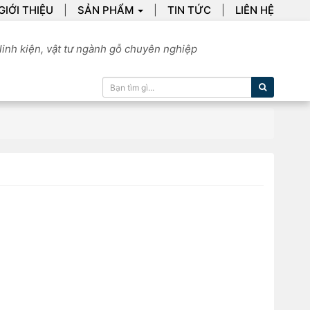
GIỚI THIỆU
SẢN PHẨM
TIN TỨC
LIÊN HỆ
linh kiện, vật tư ngành gỗ chuyên nghiệp
Tìm kiếm