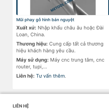
Mũi phay gỗ hình bán nguyệt
Xuất xứ:
Nhập khẩu châu âu hoặc Đài
Loan, China.
Thương hiệu:
Cung cấp tất cả thương
hiệu khách hàng yêu cầu.
Máy sử dụng:
Máy cnc trung tâm, cnc
router, tupi,…
Liên hệ:
Tư vấn thêm
.
LIÊN HỆ